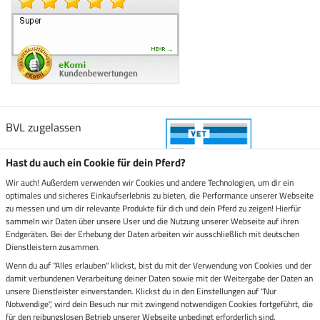
BVL zugelassen
Hast du auch ein Cookie für dein Pferd?
Wir auch! Außerdem verwenden wir Cookies und andere Technologien, um dir ein
optimales und sicheres Einkaufserlebnis zu bieten, die Performance unserer Webseite
Zustellung durch
zu messen und um dir relevante Produkte für dich und dein Pferd zu zeigen! Hierfür
sammeln wir Daten über unsere User und die Nutzung unserer Webseite auf ihren
Endgeräten. Bei der Erhebung der Daten arbeiten wir ausschließlich mit deutschen
Sicher bezahlen mit
Dienstleistern zusammen.
Wenn du auf "Alles erlauben" klickst, bist du mit der Verwendung von Cookies und der
damit verbundenen Verarbeitung deiner Daten sowie mit der Weitergabe der Daten an
Rechnung
Vorkasse
unsere Dienstleister einverstanden. Klickst du in den Einstellungen auf "Nur
Notwendige", wird dein Besuch nur mit zwingend notwendigen Cookies fortgeführt, die
Impressum
für den reibungslosen Betrieb unserer Webseite unbedingt erforderlich sind.