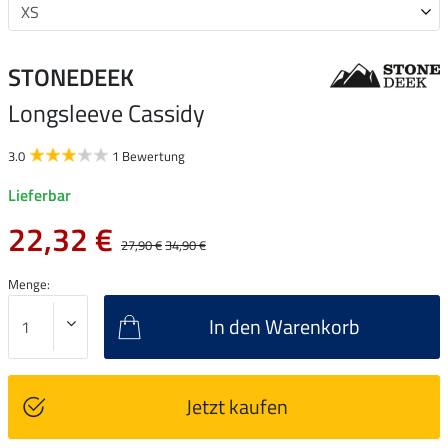
STONEDEEK
Longsleeve Cassidy
3.0
1 Bewertung
Lieferbar
22,32 €
27,90 €
34,90 €
Menge:
In den Warenkorb
Jetzt kaufen