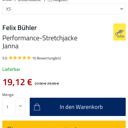
Felix Bühler
Performance-Stretchjacke
Janna
5.0
10 Bewertung(en)
Lieferbar
19,12 €
23,90 €
29,90 €
Menge:
In den Warenkorb