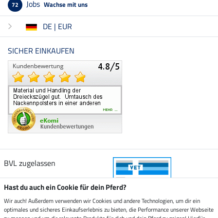
Jobs
Wachse mit uns
72
DE | EUR
SICHER EINKAUFEN
BVL zugelassen
Hast du auch ein Cookie für dein Pferd?
Wir auch! Außerdem verwenden wir Cookies und andere Technologien, um dir ein
optimales und sicheres Einkaufserlebnis zu bieten, die Performance unserer Webseite
Zustellung durch