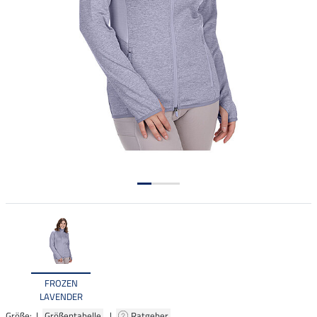
FROZEN
LAVENDER
Größe: |
Größentabelle
|
Ratgeber