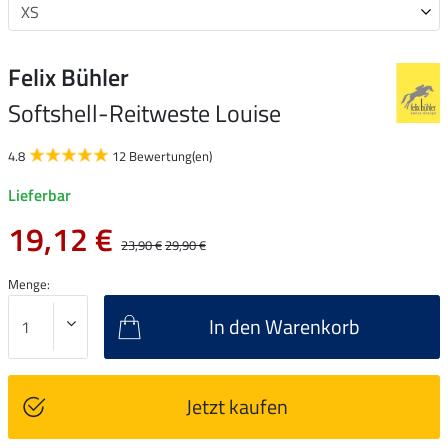
Felix Bühler
Softshell-Reitweste Louise
4.8
12 Bewertung(en)
Lieferbar
19,12 €
23,90 €
29,90 €
Menge:
In den Warenkorb
Jetzt kaufen