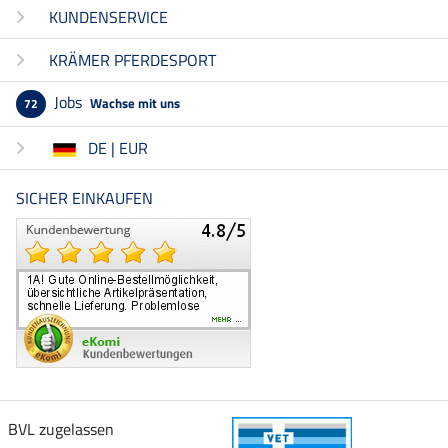
KUNDENSERVICE
KRÄMER PFERDESPORT
Jobs
Wachse mit uns
72
DE | EUR
SICHER EINKAUFEN
BVL zugelassen