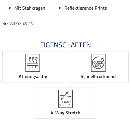
Mit Stehkragen
Reflektierende Prints
Nr.: 653732-XS-FS
EIGENSCHAFTEN
Atmungsaktiv
Schnelltrocknend
4-Way Stretch