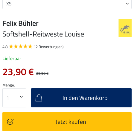
Felix Bühler
Softshell-Reitweste Louise
4.8
12 Bewertung(en)
Lieferbar
23,90 €
29,90 €
Menge:
In den Warenkorb
Jetzt kaufen