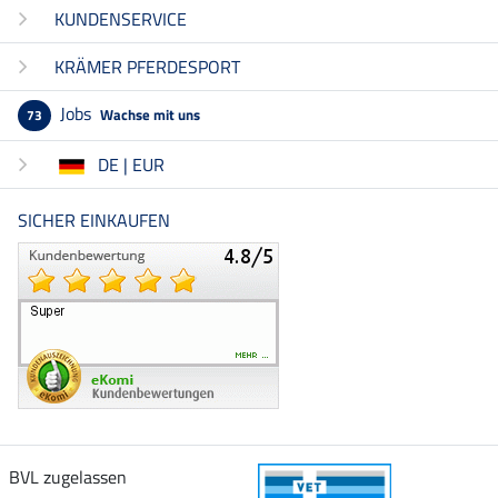
KUNDENSERVICE
KRÄMER PFERDESPORT
Jobs
Wachse mit uns
73
DE | EUR
SICHER EINKAUFEN
BVL zugelassen