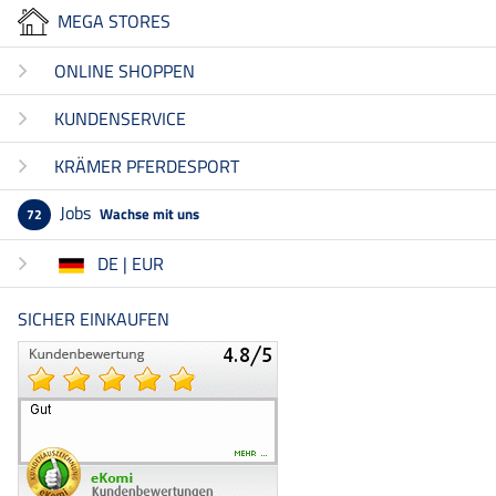
MEGA STORES
ONLINE SHOPPEN
KUNDENSERVICE
KRÄMER PFERDESPORT
Jobs
Wachse mit uns
72
DE | EUR
SICHER EINKAUFEN