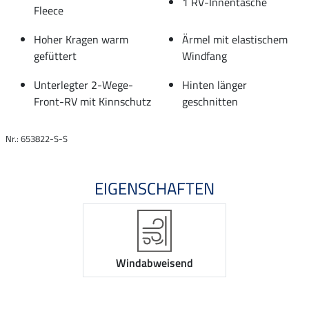
1 RV-Innentasche
Fleece
Hoher Kragen warm
Ärmel mit elastischem
gefüttert
Windfang
Unterlegter 2-Wege-
Hinten länger
Front-RV mit Kinnschutz
geschnitten
Nr.: 653822-S-S
EIGENSCHAFTEN
Windabweisend