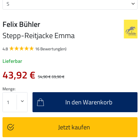
Felix Bühler
Stepp-Reitjacke Emma
4.8
16 Bewertung(en)
Lieferbar
43,92 €
54,90 €
69,90 €
Menge:
In den Warenkorb
Jetzt kaufen