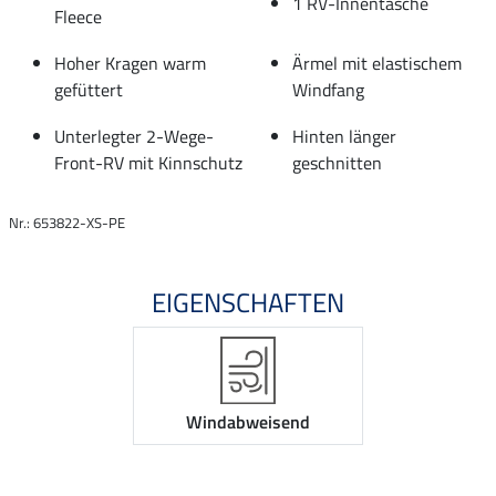
1 RV-Innentasche
Fleece
Hoher Kragen warm
Ärmel mit elastischem
gefüttert
Windfang
Unterlegter 2-Wege-
Hinten länger
Front-RV mit Kinnschutz
geschnitten
Nr.: 653822-XS-PE
EIGENSCHAFTEN
Windabweisend