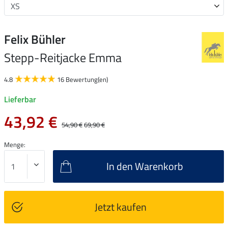
Felix Bühler
Stepp-Reitjacke Emma
4.8
16 Bewertung(en)
Lieferbar
43,92 €
54,90 €
69,90 €
Menge:
In den Warenkorb
Jetzt kaufen