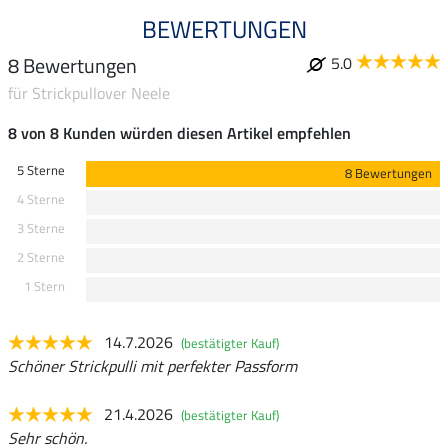
BEWERTUNGEN
8 Bewertungen
5.0
für Strickpullover Neele
8 von 8 Kunden würden diesen Artikel empfehlen
5 Sterne
8 Bewertungen
4 Sterne
3 Sterne
2 Sterne
1 Stern
14.7.2026
(bestätigter Kauf)
Schöner Strickpulli mit perfekter Passform
21.4.2026
(bestätigter Kauf)
Sehr schön.