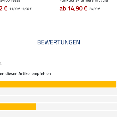
2 €
ab 14,90 €
11,90 €
14,90 €
24,90 €
BEWERTUNGEN
a
en diesen Artikel empfehlen