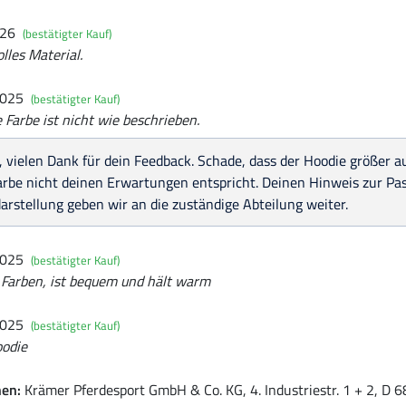
026
(bestätigter Kauf)
olles Material.
2025
(bestätigter Kauf)
ie Farbe ist nicht wie beschrieben.
, vielen Dank für dein Feedback. Schade, dass der Hoodie größer a
arbe nicht deinen Erwartungen entspricht. Deinen Hinweis zur P
arstellung geben wir an die zuständige Abteilung weiter.
2025
(bestätigter Kauf)
 Farben, ist bequem und hält warm
2025
(bestätigter Kauf)
odie
nen:
Krämer Pferdesport GmbH & Co. KG, 4. Industriestr. 1 + 2, D