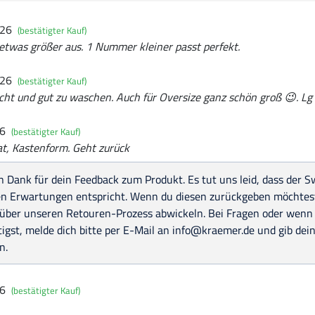
026
(bestätigter Kauf)
 etwas größer aus. 1 Nummer kleiner passt perfekt.
026
(bestätigter Kauf)
eicht und gut zu waschen. Auch für Oversize ganz schön groß 😉. Lg
26
(bestätigter Kauf)
t, Kastenform. Geht zurück
n Dank für dein Feedback zum Produkt. Es tut uns leid, dass der 
en Erwartungen entspricht. Wenn du diesen zurückgeben möchtest
 über unseren Retouren-Prozess abwickeln. Bei Fragen oder wenn
tigst, melde dich bitte per E-Mail an info@kraemer.de und gib 
n.
26
(bestätigter Kauf)