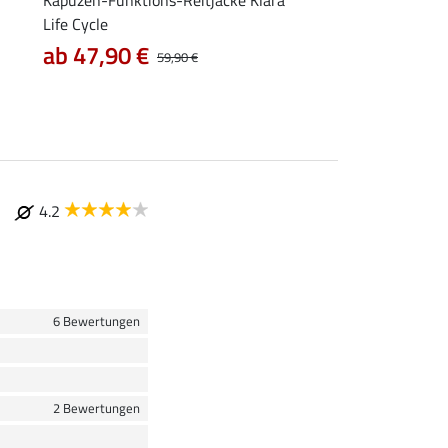
Life Cycle
7,99 €
9,99 €
12,90
ab 47,90 €
59,90 €
4.2
6 Bewertungen
2 Bewertungen