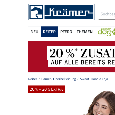
NEU
REITER
PFERD
THEMEN
Reiter
Damen-Oberbekleidung
Sweat-Hoodie Caja
20 % + 20 % EXTRA