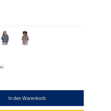
ber
In den Warenkorb