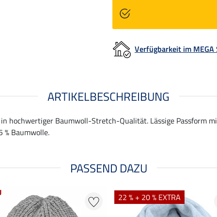
Verfügbarkeit im MEGA
ARTIKELBESCHREIBUNG
 in hochwertiger Baumwoll-Stretch-Qualität. Lässige Passform mi
35 % Baumwolle.
PASSEND DAZU
U
22 % + 20 % EXTRA