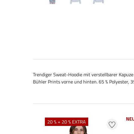
Trendiger Sweat-Hoodie mit verstellbarer Kapuze
Bühler Prints vorne und hinten. 65 % Polyester, 
NE
20 % + 20 % EXTRA