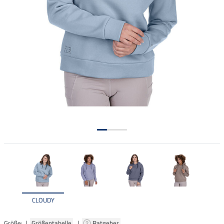
CLOUDY
Größe: |
Größentabelle
|
Ratgeber