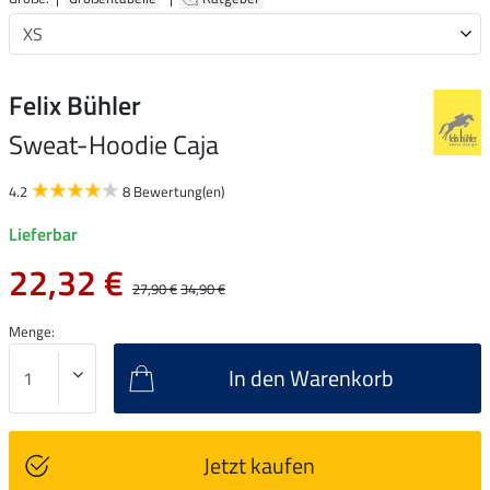
Felix Bühler
Sweat-Hoodie Caja
4.2
8 Bewertung(en)
Lieferbar
22,32 €
27,90 €
34,90 €
Menge:
In den Warenkorb
Jetzt kaufen