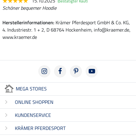
15.10.2025
(bestätigter Kauf)
Schöner bequemer Hoodie
Herstellerinformationen:
Krämer Pferdesport GmbH & Co. KG,
4. Industriestr. 1 + 2, D 68764 Hockenheim, info@kraemer.de,
www.kraemer.de
MEGA STORES
ONLINE SHOPPEN
KUNDENSERVICE
KRÄMER PFERDESPORT