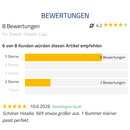
BEWERTUNGEN
8 Bewertungen
4.2
für Sweat-Hoodie Caja
6 von 8 Kunden würden diesen Artikel empfehlen
5 Sterne
6 Bewertungen
4 Sterne
3 Sterne
2 Sterne
2 Bewertungen
1 Stern
10.6.2026
(bestätigter Kauf)
Schöner Hoodie, fällt etwas größer aus. 1 Nummer kleiner
passt perfekt.