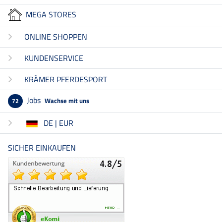
MEGA STORES
ONLINE SHOPPEN
KUNDENSERVICE
KRÄMER PFERDESPORT
Jobs
Wachse mit uns
72
DE | EUR
SICHER EINKAUFEN