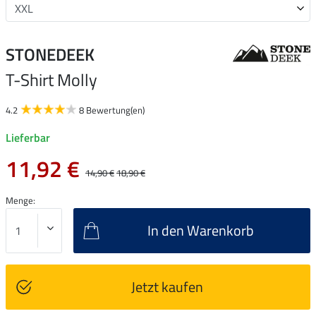
STONEDEEK
T-Shirt Molly
4.2
8 Bewertung(en)
Lieferbar
11,92 €
14,90 €
18,90 €
Menge:
In den Warenkorb
Jetzt kaufen