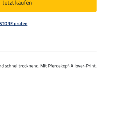
Jetzt kaufen
 STORE prüfen
schnelltrocknend. Mit Pferdekopf-Allover-Print.