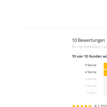
10 Bewertungen
für Zip-Funktions-La
10 von 10 Kunden wü
5 Sterne
4 Sterne
3 Sterne
2 Sterne
1 Stern
6.1.20