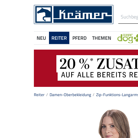
NEU
REITER
PFERD
THEMEN
Reiter
Damen-Oberbekleidung
Zip-Funktions-Langarms