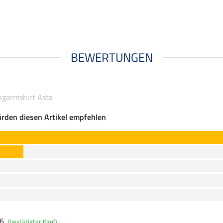
BEWERTUNGEN
ngarmshirt Asta
rden diesen Artikel empfehlen
26
(bestätigter Kauf)