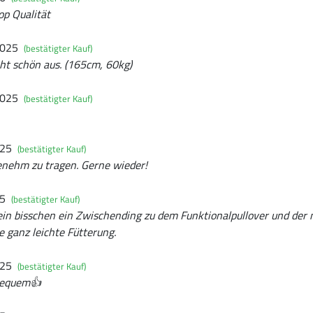
op Qualität
2025
(bestätigter Kauf)
ieht schön aus. (165cm, 60kg)
2025
(bestätigter Kauf)
025
(bestätigter Kauf)
nehm zu tragen. Gerne wieder!
25
(bestätigter Kauf)
 ein bisschen ein Zwischending zu dem Funktionalpullover und der
e ganz leichte Fütterung.
025
(bestätigter Kauf)
 bequem👍