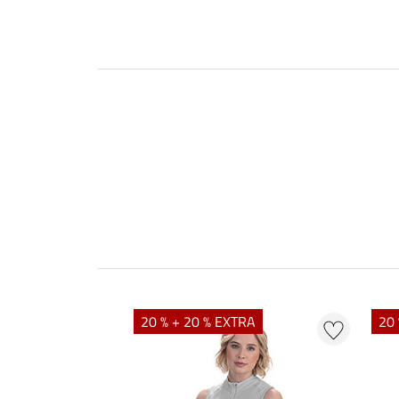
20 % + 20 % EXTRA
20 