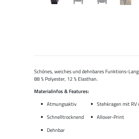
Schönes, weiches und dehnbares Funktions-Langa
88 % Polyester, 12 % Elasthan.
Materialinfos & Features:
Atmungsaktiv
Stehkragen mit RV 
Schnelltrocknend
Allover-Print
Dehnbar