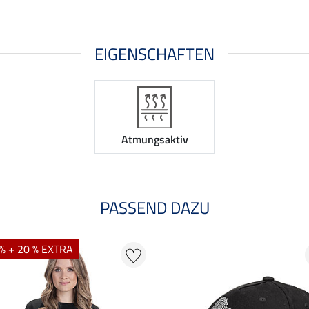
EIGENSCHAFTEN
Atmungsaktiv
PASSEND DAZU
% + 20 % EXTRA