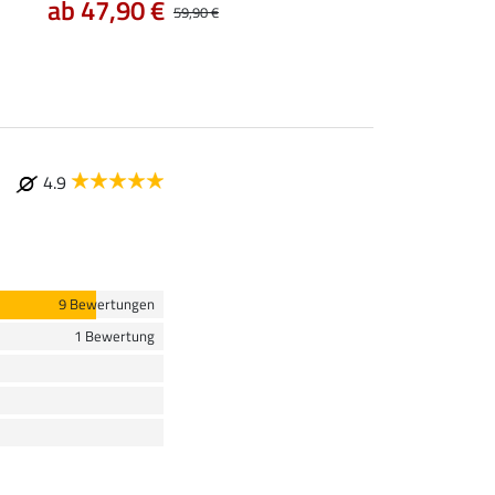
ab 47,90 €
59,90 €
4.9
9 Bewertungen
1 Bewertung