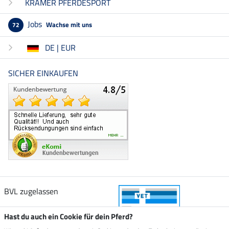
KRÄMER PFERDESPORT
Jobs
Wachse mit uns
72
DE | EUR
SICHER EINKAUFEN
BVL zugelassen
Hast du auch ein Cookie für dein Pferd?