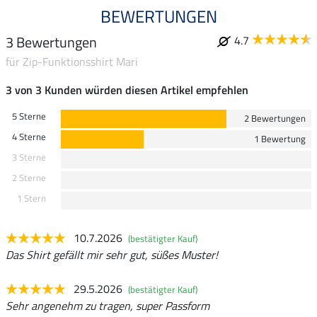
BEWERTUNGEN
3 Bewertungen
4.7
für Zip-Funktionsshirt Mari
3 von 3 Kunden würden diesen Artikel empfehlen
5 Sterne
2 Bewertungen
4 Sterne
1 Bewertung
3 Sterne
2 Sterne
1 Stern
10.7.2026
(bestätigter Kauf)
Das Shirt gefällt mir sehr gut, süßes Muster!
29.5.2026
(bestätigter Kauf)
Sehr angenehm zu tragen, super Passform