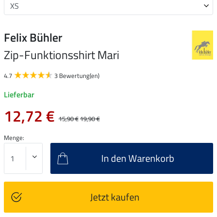
Felix Bühler
Zip-Funktionsshirt Mari
4.7
3 Bewertung(en)
Lieferbar
12,72 €
15,90 €
19,90 €
Menge:
In den Warenkorb
Jetzt kaufen