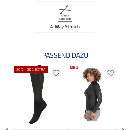
4-Way Stretch
PASSEND DAZU
NEU
20 % + 20 % EXTRA