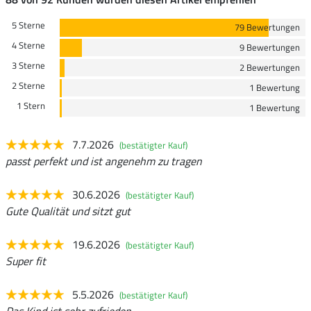
5 Sterne
79 Bewertungen
4 Sterne
9 Bewertungen
3 Sterne
2 Bewertungen
2 Sterne
1 Bewertung
1 Stern
1 Bewertung
7.7.2026
(bestätigter Kauf)
passt perfekt und ist angenehm zu tragen
30.6.2026
(bestätigter Kauf)
Gute Qualität und sitzt gut
19.6.2026
(bestätigter Kauf)
Super fit
5.5.2026
(bestätigter Kauf)
Das Kind ist sehr zufrieden