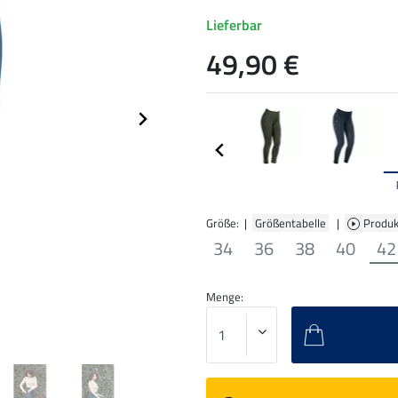
Lieferbar
49,90 €
Größe: |
Größentabelle
|
Produk
34
36
38
40
42
Menge: