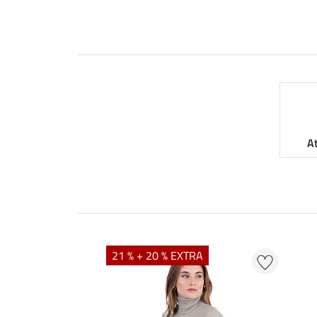
A
21 % + 20 % EXTRA