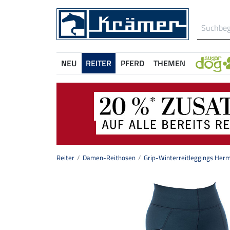
NEU
REITER
PFERD
THEMEN
Reiter
Damen-Reithosen
Grip-Winterreitleggings Her