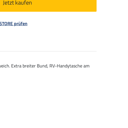
Jetzt kaufen
 STORE prüfen
 weich. Extra breiter Bund, RV-Handytasche am