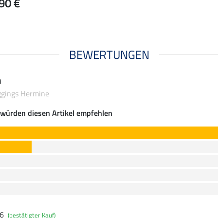
90 €
BEWERTUNGEN
n
eggings Hermine
würden diesen Artikel empfehlen
26
(bestätigter Kauf)