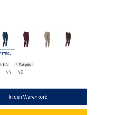
PETROL
t-Info
|
Ratgeber
44
46
In den Warenkorb