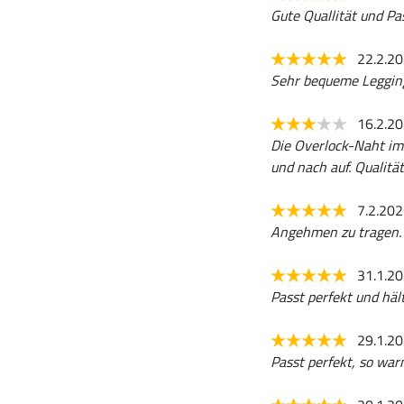
Gute Quallität und Pa
22.2.2
Sehr bequeme Legging
16.2.2
Die Overlock-Naht im 
und nach auf. Qualitä
7.2.20
Angehmen zu tragen.
31.1.2
Passt perfekt und hä
29.1.2
Passt perfekt, so war