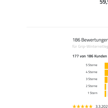
59,
186 Bewertunge
für Grip-Winterreitl
177 von 186 Kunden 
5 Sterne
4 Sterne
3 Sterne
2 Sterne
1 Stern
3.3.20