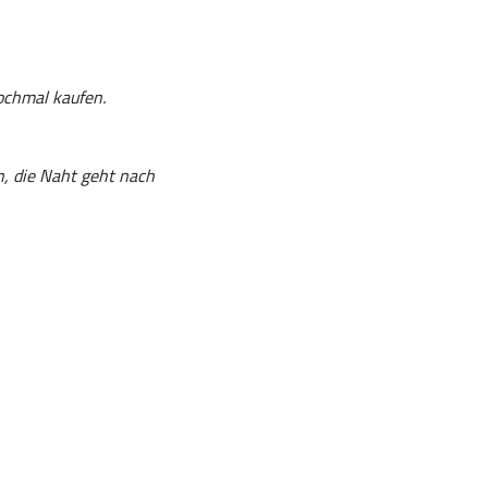
ochmal kaufen.
n, die Naht geht nach