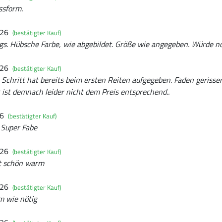
ssform.
026
(bestätigter Kauf)
s. Hübsche Farbe, wie abgebildet. Größe wie angegeben. Würde n
026
(bestätigter Kauf)
Schritt hat bereits beim ersten Reiten aufgegeben. Faden gerisse
t ist demnach leider nicht dem Preis entsprechend..
26
(bestätigter Kauf)
 Super Fabe
026
(bestätigter Kauf)
lt schön warm
026
(bestätigter Kauf)
m wie nötig