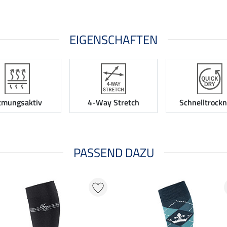
EIGENSCHAFTEN
tmungsaktiv
4-Way Stretch
Schnelltrock
PASSEND DAZU