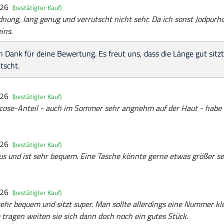
026
(bestätigter Kauf)
nung, lang genug und verrutscht nicht sehr. Da ich sonst Jodpurho
ins.
n Dank für deine Bewertung. Es freut uns, dass die Länge gut sitz
tscht.
026
(bestätigter Kauf)
scose-Anteil - auch im Sommer sehr angnehm auf der Haut - habe s
026
(bestätigter Kauf)
us und ist sehr bequem. Eine Tasche könnte gerne etwas größer s
026
(bestätigter Kauf)
 sehr bequem und sitzt super. Man sollte allerdings eine Nummer kl
m tragen weiten sie sich dann doch noch ein gutes Stück.