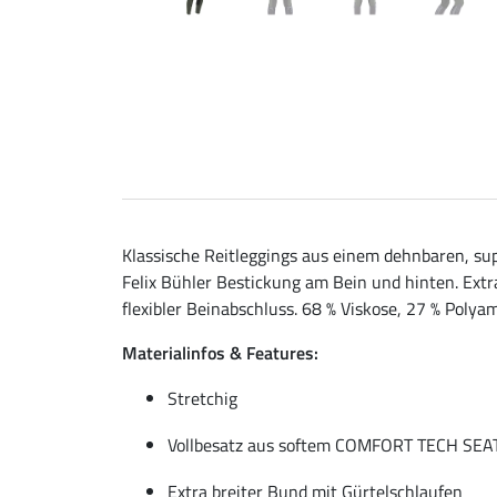
Klassische Reitleggings aus einem dehnbaren, s
Felix Bühler Bestickung am Bein und hinten. Ext
flexibler Beinabschluss. 68 % Viskose, 27 % Polya
Materialinfos & Features:
Stretchig
Vollbesatz aus softem COMFORT TECH SEA
Extra breiter Bund mit Gürtelschlaufen