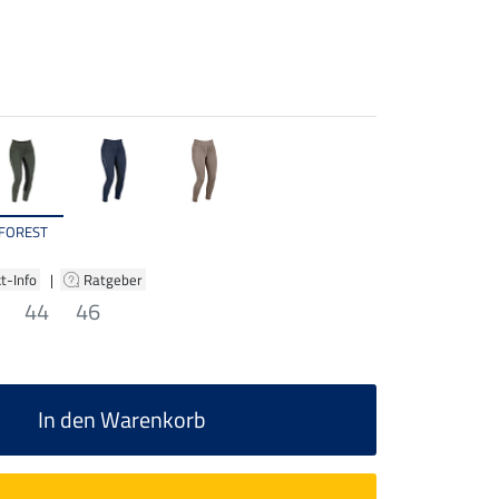
FOREST
t-Info
|
Ratgeber
44
46
In den Warenkorb