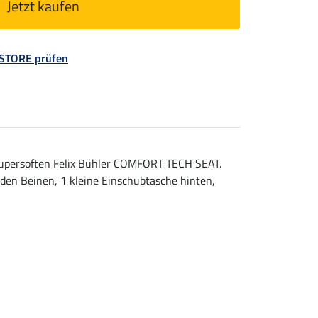
Jetzt kaufen
 STORE prüfen
supersoften Felix Bühler COMFORT TECH SEAT.
den Beinen, 1 kleine Einschubtasche hinten,