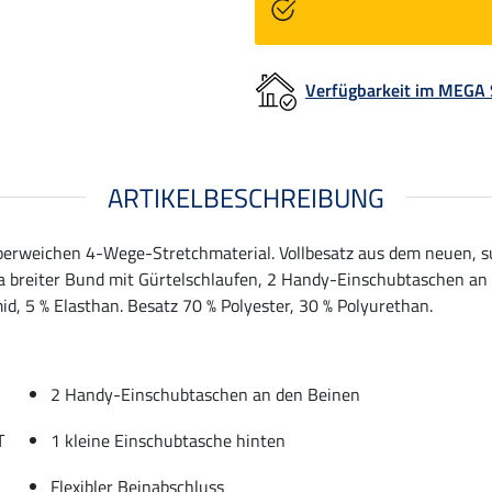
Verfügbarkeit im MEGA
ARTIKELBESCHREIBUNG
uperweichen 4-Wege-Stretchmaterial. Vollbesatz aus dem neuen, 
ra breiter Bund mit Gürtelschlaufen, 2 Handy-Einschubtaschen an 
mid, 5 % Elasthan. Besatz 70 % Polyester, 30 % Polyurethan.
2 Handy-Einschubtaschen an den Beinen
T
1 kleine Einschubtasche hinten
Flexibler Beinabschluss