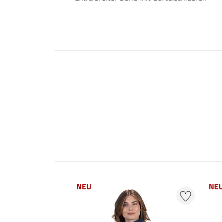
NEU
NE