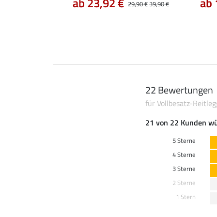
ab 23,92 €
ab 
29,90 €
39,90 €
22 Bewertungen
für Vollbesatz-Reitle
21 von 22 Kunden wü
5 Sterne
4 Sterne
3 Sterne
2 Sterne
1 Stern