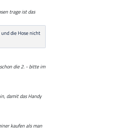
sen trage ist das
t und die Hose nicht
chon die 2. - bitte im
ein, damit das Handy
einer kaufen als man