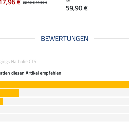
17,96 €
22,45 €
44,90 €
59,90 €
BEWERTUNGEN
ggings Nathalie CTS
rden diesen Artikel empfehlen