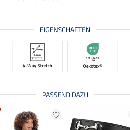
EIGENSCHAFTEN
4-Way Stretch
Oekotex®
PASSEND DAZU
U