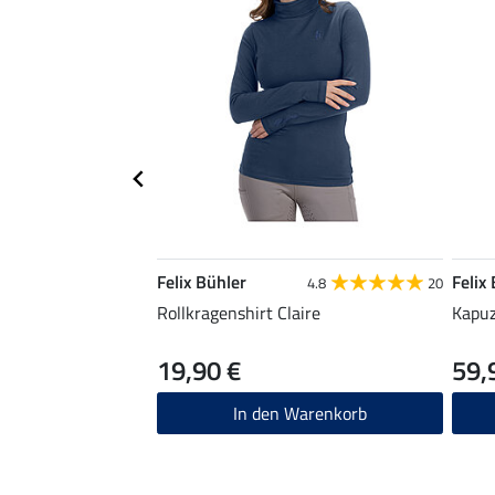
Felix Bühler
Felix
4.8
20
Rollkragenshirt Claire
Kapuz
19,90 €
59,
In den Warenkorb