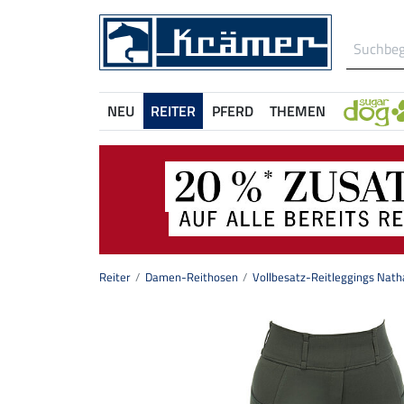
NEU
REITER
PFERD
THEMEN
Reiter
Damen-Reithosen
Vollbesatz-Reitleggings Nath