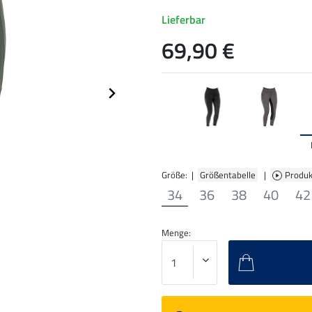
Lieferbar
69,90 €
Größe: |
Größentabelle
|
Produk
34
36
38
40
42
Menge: