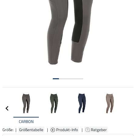
CARBON
Größe: |
Größentabelle
|
Produkt-Info
|
Ratgeber