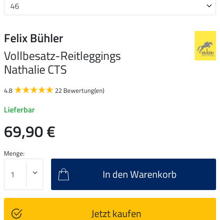
Felix Bühler
Vollbesatz-Reitleggings
Nathalie CTS
4.8
22 Bewertung(en)
Lieferbar
69,90 €
Menge:
In den Warenkorb
Jetzt kaufen