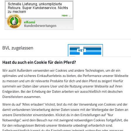
BVL zugelassen
Hast du auch ein Cookie für dein Pferd?
Wir auch! Außerdem verwenden wir Cookies und andere Technologien, um dir ein
optimales und sicheres Einkaufserlebnis zu bieten, die Performance unserer Webseite
Zustellung durch
zu messen und um dir relevante Produkte für dich und dein Pferd zu zeigen! Hierfür
sammeln wir Daten über unsere User und die Nutzung unserer Webseite auf ihren
Endgeräten. Bei der Erhebung der Daten arbeiten wir ausschließlich mit deutschen
Sicher bezahlen mit
Dienstleistern zusammen.
Wenn du auf "Alles erlauben" klickst, bist du mit der Verwendung von Cookies und der
damit verbundenen Verarbeitung deiner Daten sowie mit der Weitergabe der Daten an
Rechnung
Vorkasse
unsere Dienstleister einverstanden. Klickst du in den Einstellungen auf "Nur
Notwendige", wird dein Besuch nur mit zwingend notwendigen Cookies fortgeführt, die
Impressum
für den reibungslosen Betrieb unserer Webseite unbedingt erforderlich sind.
Selbstverständlich kannst du die Einstellungen jederzeit widerrufen oder anpassen.