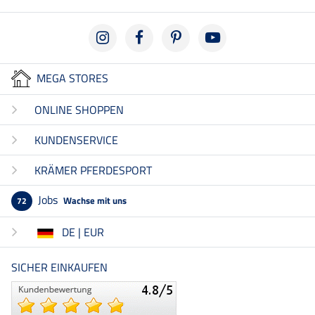
MEGA STORES
ONLINE SHOPPEN
KUNDENSERVICE
KRÄMER PFERDESPORT
Jobs
Wachse mit uns
72
DE | EUR
SICHER EINKAUFEN