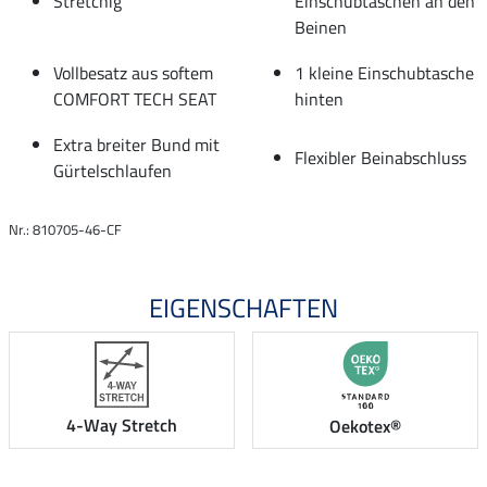
Stretchig
Einschubtaschen an den
Beinen
Vollbesatz aus softem
1 kleine Einschubtasche
COMFORT TECH SEAT
hinten
Extra breiter Bund mit
Flexibler Beinabschluss
Gürtelschlaufen
Nr.: 810705-46-CF
EIGENSCHAFTEN
4-Way Stretch
Oekotex®