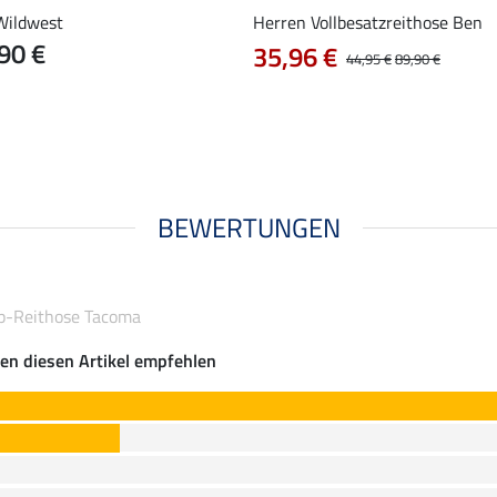
Wildwest
Herren Vollbesatzreithose Ben
90 €
35,96 €
44,95 €
89,90 €
BEWERTUNGEN
ip-Reithose Tacoma
en diesen Artikel empfehlen