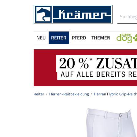
NEU
REITER
PFERD
THEMEN
Reiter
Herren-Reitbekleidung
Herren Hybrid Grip-Rei