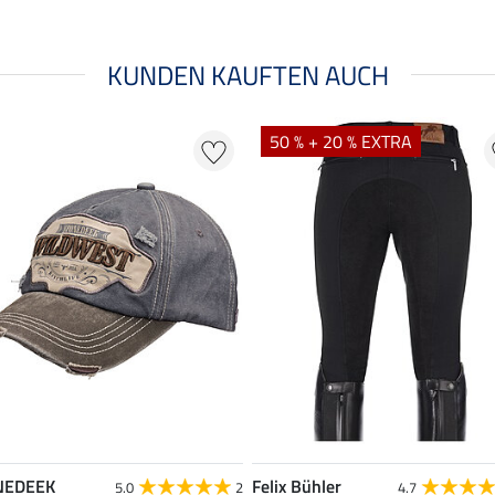
KUNDEN KAUFTEN AUCH
50 % + 20 % EXTRA
NEDEEK
Felix Bühler
5.0
2
4.7