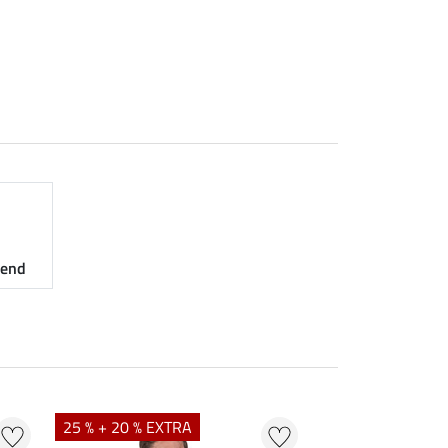
nend
25 % + 20 % EXTRA