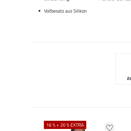
Vollbesatz aus Silikon
A
16 % + 20 % EXTRA