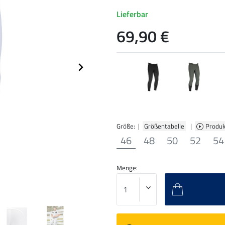
Lieferbar
69,90 €
Größe: |
Größentabelle
|
Produk
46
48
50
52
54
Menge: