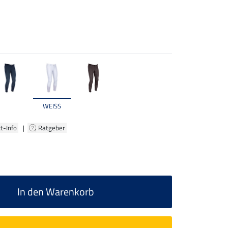
WEISS
t-Info
|
Ratgeber
In den Warenkorb