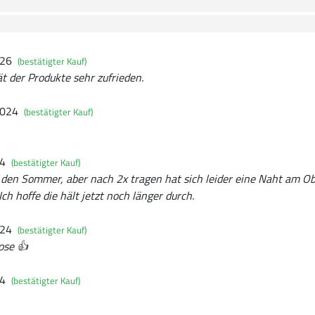
026
(bestätigter Kauf)
ät der Produkte sehr zufrieden.
2024
(bestätigter Kauf)
24
(bestätigter Kauf)
r den Sommer, aber nach 2x tragen hat sich leider eine Naht am O
ch hoffe die hält jetzt noch länger durch.
024
(bestätigter Kauf)
ose 👍
24
(bestätigter Kauf)