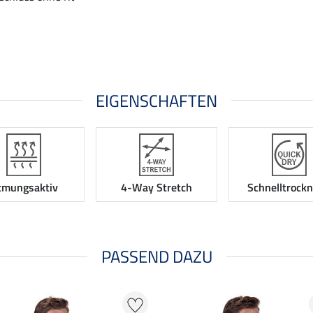
EIGENSCHAFTEN
tmungsaktiv
4-Way Stretch
Schnelltrock
PASSEND DAZU