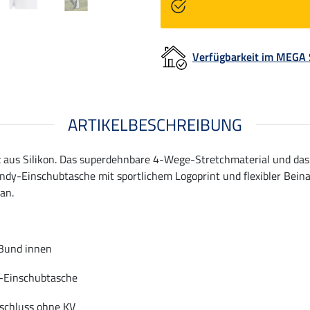
Verfügbarkeit im MEGA
ARTIKELBESCHREIBUNG
aus Silikon. Das superdehnbare 4-Wege-Stretchmaterial und das 
andy-Einschubtasche mit sportlichem Logoprint und flexibler Bein
an.
 Bund innen
y-Einschubtasche
bschluss ohne KV