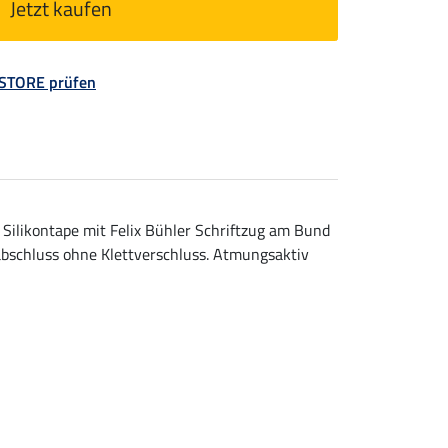
Jetzt kaufen
 STORE prüfen
Silikontape mit Felix Bühler Schriftzug am Bund
abschluss ohne Klettverschluss. Atmungsaktiv