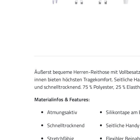
Äußerst bequeme Herren-Reithose mit Vollbesatz 
innen bieten höchsten Tragekomfort. Seitliche H
und schnelltrocknend. 75 % Polyester, 25 % Elasth
Materialinfos & Features:
Atmungsaktiv
Silikontape am
Schnelltrocknend
Seitliche Hand
Stretchfähig
Flexibler Beina