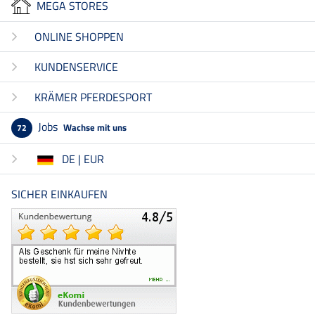
MEGA STORES
ONLINE SHOPPEN
KUNDENSERVICE
KRÄMER PFERDESPORT
Jobs
Wachse mit uns
72
DE | EUR
SICHER EINKAUFEN