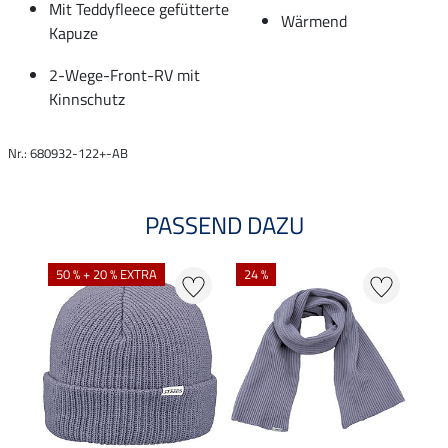
Mit Teddyfleece gefütterte
Wärmend
Kapuze
2-Wege-Front-RV mit
Kinnschutz
Nr.: 680932-122+-AB
PASSEND DAZU
50 % + 20 % EXTRA
24 %