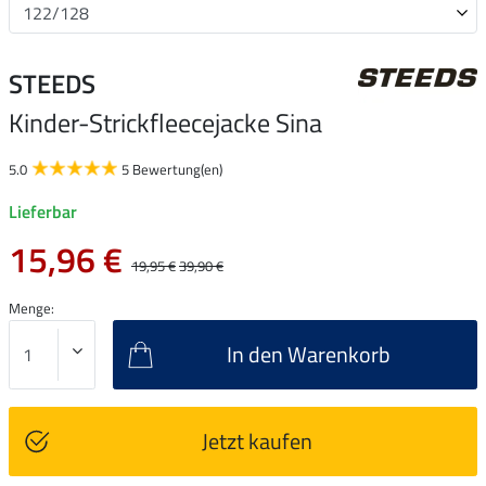
STEEDS
Kinder-Strickfleecejacke Sina
5.0
5 Bewertung(en)
Lieferbar
15,96 €
19,95 €
39,90 €
Menge:
In den Warenkorb
Jetzt kaufen