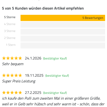
5 von 5 Kunden würden diesen Artikel empfehlen
5 Sterne
5 Bewertungen
4 Sterne
3 Sterne
2 Sterne
1 Stern
24.1.2026
(bestätigter Kauf)
Sehr bequem
19.11.2025
(bestätigter Kauf)
Super Preis Leistung
27.2.2025
(bestätigter Kauf)
ich kaufe den Pulli zum zweiten Mal in einer größeren Größe,
weil er in Gelb sehr hübsch und sehr warm ist - schön, dass der