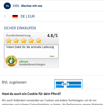
Jobs
Wachse mit uns
74
DE | EUR
SICHER EINKAUFEN
BVL zugelassen
Hast du auch ein Cookie für dein Pferd?
Wir auch! Außerdem verwenden wir Cookies und andere Technologien, um dir ein
optimales und sicheres Einkaufserlebnis zu bieten, die Performance unserer Webseite