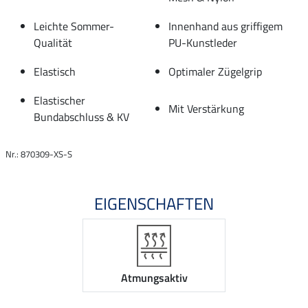
Leichte Sommer-
Innenhand aus griffigem
Qualität
PU-Kunstleder
Elastisch
Optimaler Zügelgrip
Elastischer
Mit Verstärkung
Bundabschluss & KV
Nr.: 870309-XS-S
EIGENSCHAFTEN
Atmungsaktiv