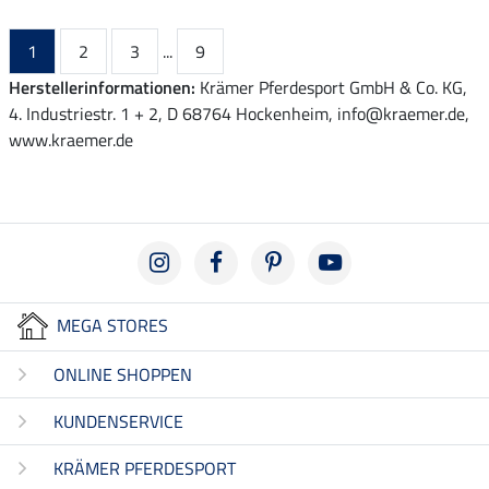
1
2
3
...
9
Herstellerinformationen:
Krämer Pferdesport GmbH & Co. KG,
4. Industriestr. 1 + 2, D 68764 Hockenheim, info@kraemer.de,
www.kraemer.de
MEGA STORES
ONLINE SHOPPEN
KUNDENSERVICE
KRÄMER PFERDESPORT