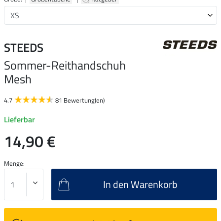
STEEDS
Sommer-Reithandschuh
Mesh
4.7
81 Bewertung(en)
Lieferbar
14,90 €
Menge:
In den Warenkorb