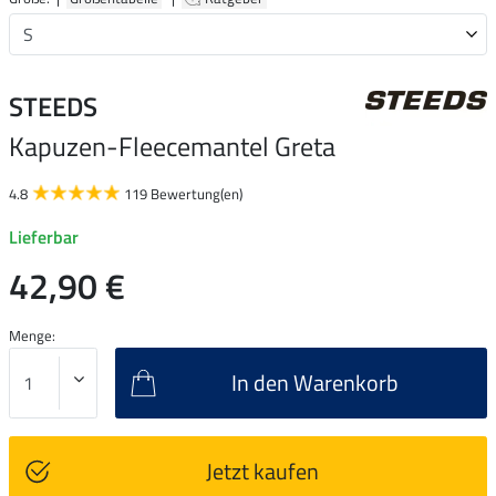
STEEDS
Kapuzen-Fleecemantel Greta
4.8
119 Bewertung(en)
Lieferbar
42,90 €
Menge:
In den Warenkorb
Jetzt kaufen