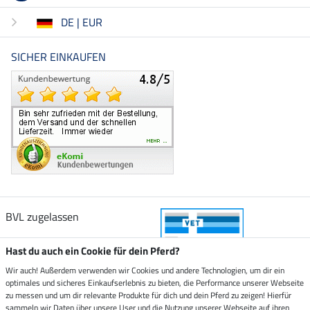
DE | EUR
SICHER EINKAUFEN
BVL zugelassen
Hast du auch ein Cookie für dein Pferd?
Wir auch! Außerdem verwenden wir Cookies und andere Technologien, um dir ein
optimales und sicheres Einkaufserlebnis zu bieten, die Performance unserer Webseite
Zustellung durch
zu messen und um dir relevante Produkte für dich und dein Pferd zu zeigen! Hierfür
sammeln wir Daten über unsere User und die Nutzung unserer Webseite auf ihren