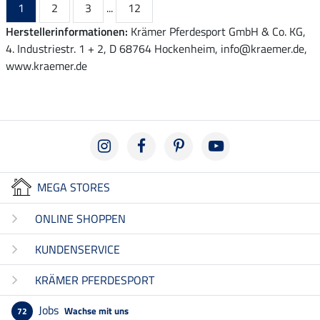
1
2
3
...
12
Herstellerinformationen:
Krämer Pferdesport GmbH & Co. KG,
4. Industriestr. 1 + 2, D 68764 Hockenheim, info@kraemer.de,
www.kraemer.de
MEGA STORES
ONLINE SHOPPEN
KUNDENSERVICE
KRÄMER PFERDESPORT
Jobs
Wachse mit uns
72