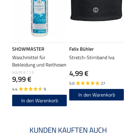
SHOWMASTER
Felix Bühler
Waschmittel für
Stretch-Stirnband Iva
Bekleidung und Reithosen
4,99 €
(49,95 € / 1 l)
9,99 €
5.0
27
4.4
9
In den Warenkorb
In den Warenkorb
KUNDEN KAUFTEN AUCH