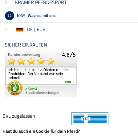
KRÄMER PFERDESPORT
Jobs
Wachse mit uns
72
DE | EUR
SICHER EINKAUFEN
BVL zugelassen
Hast du auch ein Cookie für dein Pferd?