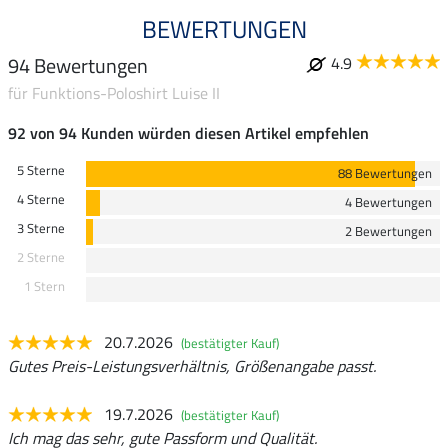
BEWERTUNGEN
94 Bewertungen
4.9
für Funktions-Poloshirt Luise II
92 von 94 Kunden würden diesen Artikel empfehlen
5 Sterne
88 Bewertungen
4 Sterne
4 Bewertungen
3 Sterne
2 Bewertungen
2 Sterne
1 Stern
20.7.2026
(bestätigter Kauf)
Gutes Preis-Leistungsverhältnis, Größenangabe passt.
19.7.2026
(bestätigter Kauf)
Ich mag das sehr, gute Passform und Qualität.