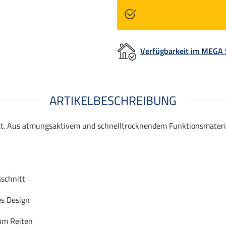
Verfügbarkeit im MEGA
ARTIKELBESCHREIBUNG
itt. Aus atmungsaktivem und schnelltrocknendem Funktionsmateria
schnitt
es Design
um Reiten