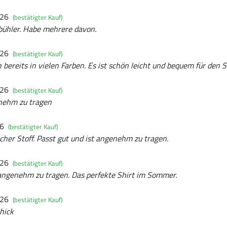
026
(bestätigter Kauf)
x bühler. Habe mehrere davon.
026
(bestätigter Kauf)
h bereits in vielen Farben. Es ist schön leicht und bequem für den
026
(bestätigter Kauf)
nehm zu tragen
26
(bestätigter Kauf)
icher Stoff. Passt gut und ist angenehm zu tragen.
026
(bestätigter Kauf)
 angenehm zu tragen. Das perfekte Shirt im Sommer.
026
(bestätigter Kauf)
chick