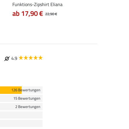
Funktions-Zipshirt Eliana
Zip-Funktionsshirt F
ab 17,90 €
12,72 €
22,90 €
15,90 €
19
4.9
126 Bewertungen
15 Bewertungen
2 Bewertungen