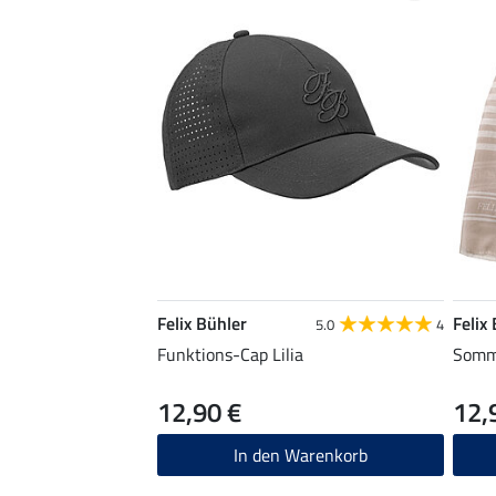
Felix Bühler
Felix
5.0
4
Funktions-Cap Lilia
Somme
12,90 €
12,
In den Warenkorb