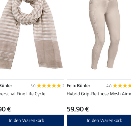
 Bühler
Felix Bühler
5.0
2
4.8
rschal Fine Life Cycle
Hybrid Grip-Reithose Mesh Aim
90 €
59,90 €
In den Warenkorb
In den Warenkorb