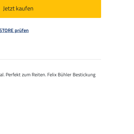
Jetzt kaufen
 STORE prüfen
l. Perfekt zum Reiten. Felix Bühler Bestickung