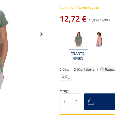
Nur noch 1x verfügbar
12,72 €
15,90 €
19,90 €
ATLANTIC-
GREEN
Größe: |
Größentabelle
|
Ratge
XXL
Menge: