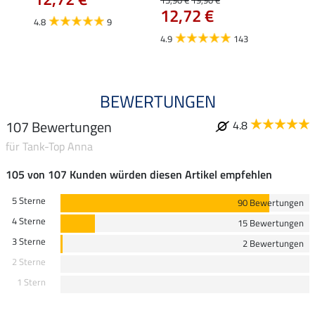
12,72 €
4.8
9
4.8
4.9
143
BEWERTUNGEN
107 Bewertungen
4.8
für Tank-Top Anna
105 von 107 Kunden würden diesen Artikel empfehlen
5 Sterne
90 Bewertungen
4 Sterne
15 Bewertungen
3 Sterne
2 Bewertungen
2 Sterne
1 Stern