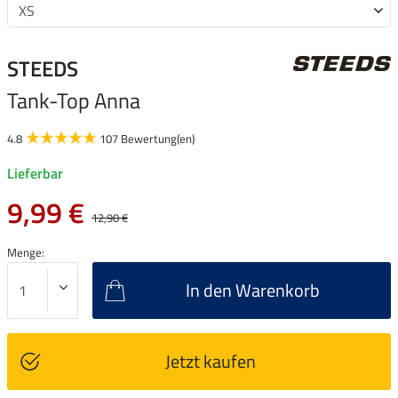
STEEDS
Tank-Top Anna
4.8
107 Bewertung(en)
Lieferbar
9,99 €
12,90 €
Menge:
In den Warenkorb
Jetzt kaufen