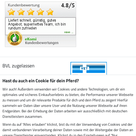
BVL zugelassen
Hast du auch ein Cookie für dein Pferd?
Wir auch! Außerdem verwenden wir Cookies und andere Technologien, um dir ein
optimales und sicheres Einkaufserlebnis zu bieten, die Performance unserer Webseite
Zustellung durch
zu messen und um dir relevante Produkte für dich und dein Pferd zu zeigen! Hierfür
sammeln wir Daten über unsere User und die Nutzung unserer Webseite auf ihren
Endgeräten. Bei der Erhebung der Daten arbeiten wir ausschließlich mit deutschen
Sicher bezahlen mit
Dienstleistern zusammen.
Wenn du auf "Alles erlauben" klickst, bist du mit der Verwendung von Cookies und der
damit verbundenen Verarbeitung deiner Daten sowie mit der Weitergabe der Daten an
Rechnung
Vorkasse
unsere Dienstleister einverstanden. Klickst du in den Einstellungen auf "Nur