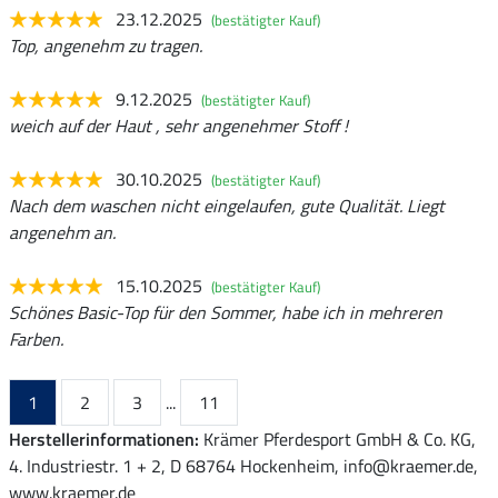
23.12.2025
(bestätigter Kauf)
Top, angenehm zu tragen.
9.12.2025
(bestätigter Kauf)
weich auf der Haut , sehr angenehmer Stoff !
30.10.2025
(bestätigter Kauf)
Nach dem waschen nicht eingelaufen, gute Qualität. Liegt
angenehm an.
15.10.2025
(bestätigter Kauf)
Schönes Basic-Top für den Sommer, habe ich in mehreren
Farben.
1
2
3
...
11
Herstellerinformationen:
Krämer Pferdesport GmbH & Co. KG,
4. Industriestr. 1 + 2, D 68764 Hockenheim, info@kraemer.de,
www.kraemer.de