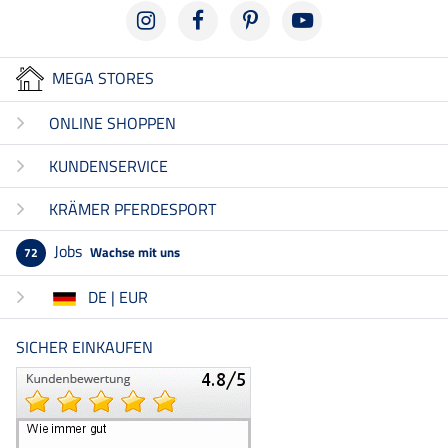
MEGA STORES
ONLINE SHOPPEN
KUNDENSERVICE
KRÄMER PFERDESPORT
Jobs
Wachse mit uns
72
DE | EUR
SICHER EINKAUFEN