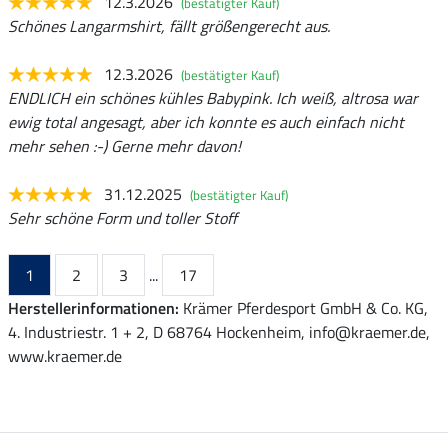
12.3.2026
(bestätigter Kauf)
Schönes Langarmshirt, fällt größengerecht aus.
12.3.2026
(bestätigter Kauf)
ENDLICH ein schönes kühles Babypink. Ich weiß, altrosa war
ewig total angesagt, aber ich konnte es auch einfach nicht
mehr sehen :-) Gerne mehr davon!
31.12.2025
(bestätigter Kauf)
Sehr schöne Form und toller Stoff
1
2
3
...
17
Herstellerinformationen:
Krämer Pferdesport GmbH & Co. KG,
4. Industriestr. 1 + 2, D 68764 Hockenheim, info@kraemer.de,
www.kraemer.de