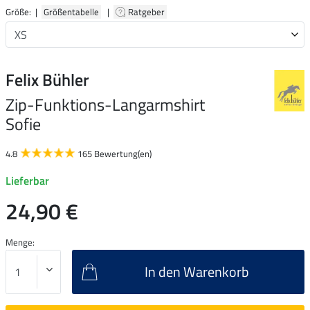
Größe: |
Größentabelle
|
Ratgeber
Felix Bühler
Zip-Funktions-Langarmshirt
Sofie
4.8
165 Bewertung(en)
Lieferbar
24,90 €
Menge:
In den Warenkorb