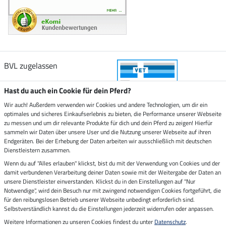
BVL zugelassen
Hast du auch ein Cookie für dein Pferd?
Wir auch! Außerdem verwenden wir Cookies und andere Technologien, um dir ein
optimales und sicheres Einkaufserlebnis zu bieten, die Performance unserer Webseite
Zustellung durch
zu messen und um dir relevante Produkte für dich und dein Pferd zu zeigen! Hierfür
sammeln wir Daten über unsere User und die Nutzung unserer Webseite auf ihren
Endgeräten. Bei der Erhebung der Daten arbeiten wir ausschließlich mit deutschen
Sicher bezahlen mit
Dienstleistern zusammen.
Wenn du auf "Alles erlauben" klickst, bist du mit der Verwendung von Cookies und der
damit verbundenen Verarbeitung deiner Daten sowie mit der Weitergabe der Daten an
Rechnung
Vorkasse
unsere Dienstleister einverstanden. Klickst du in den Einstellungen auf "Nur
Notwendige", wird dein Besuch nur mit zwingend notwendigen Cookies fortgeführt, die
Impressum
für den reibungslosen Betrieb unserer Webseite unbedingt erforderlich sind.
Selbstverständlich kannst du die Einstellungen jederzeit widerrufen oder anpassen.
Weitere Informationen zu unseren Cookies findest du unter
Datenschutz
.