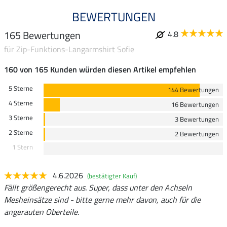
BEWERTUNGEN
165 Bewertungen
4.8
für Zip-Funktions-Langarmshirt Sofie
160 von 165 Kunden würden diesen Artikel empfehlen
5 Sterne
144 Bewertungen
4 Sterne
16 Bewertungen
3 Sterne
3 Bewertungen
2 Sterne
2 Bewertungen
1 Stern
4.6.2026
(bestätigter Kauf)
Fällt größengerecht aus. Super, dass unter den Achseln
Mesheinsätze sind - bitte gerne mehr davon, auch für die
angerauten Oberteile.