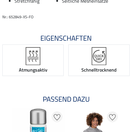
Stretchfähig
Seitliche Mesheinsätze
Nr.: 652849-XS-FO
EIGENSCHAFTEN
Atmungsaktiv
Schnelltrocknend
PASSEND DAZU