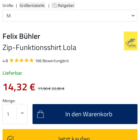
Größe: |
Größentabelle
|
Ratgeber
Felix Bühler
Zip-Funktionsshirt Lola
4.8
166 Bewertung(en)
Lieferbar
14,32 €
17,90 €
22,90 €
Menge:
In den Warenkorb
Jetzt kaufen