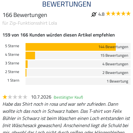
BEWERTUNGEN
166 Bewertungen
4.8
für Zip-Funktionsshirt Lola
159 von 166 Kunden würden diesen Artikel empfehlen
5 Sterne
144 Bewertungen
4 Sterne
15 Bewertungen
3 Sterne
4 Bewertungen
2 Sterne
2 Bewertungen
1 Stern
1 Bewertung
10.7.2026
(bestätigter Kauf)
Habe das Shirt noch in rosa und war sehr zufrieden. Dann
wollte ich das noch in Schwarz haben. Das T-shirt von Felix
Bühler in Schwarz ist beim Waschen einen Loch entstanden ist
(mit Wäschesack gewaschen). Anscheinend liegt die Schuld bei
mir, obwohl das Loch nicht durch reißen oder Hängenbleiben