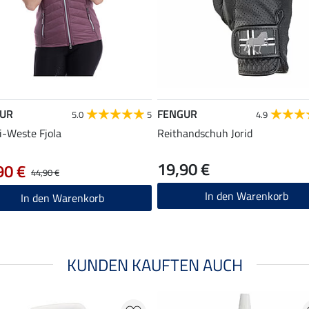
UR
FENGUR
5.0
5
4.9
-Weste Fjola
Reithandschuh Jorid
19,90 €
90 €
44,90 €
In den Warenkorb
In den Warenkorb
KUNDEN KAUFTEN AUCH