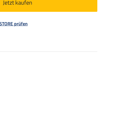
Jetzt kaufen
 STORE prüfen