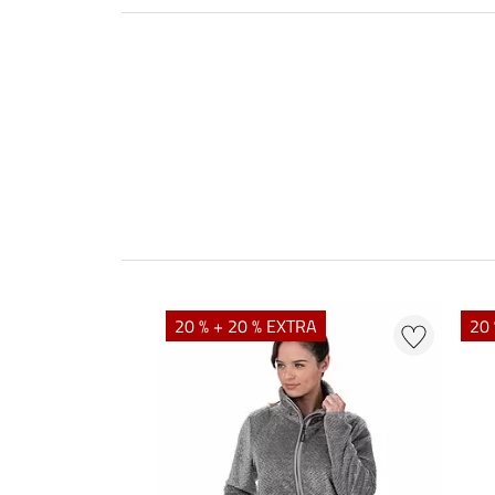
20 % + 20 % EXTRA
20