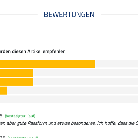
BEWERTUNGEN
rden diesen Artikel empfehlen
25
(bestätigter Kauf)
tzer, aber gute Passform und etwas besonderes, ich hoffe, dass die
025