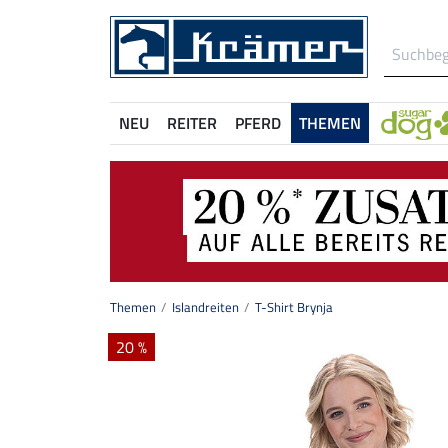
NEU
REITER
PFERD
THEMEN
Themen
Islandreiten
T-Shirt Brynja
20 %