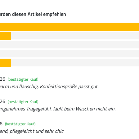
rden diesen Artikel empfehlen
026
(bestätigter Kauf)
rm und flauschig. Konfektionsgröße passt gut.
026
(bestätigter Kauf)
angenehmes Tragegefühl, läuft beim Waschen nicht ein.
26
(bestätigter Kauf)
nd, pflegeleicht und sehr chic