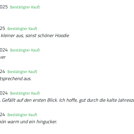
2025
(bestätigter Kauf)
025
(bestätigter Kauf)
s kleiner aus, sonst schöner Hoodie
2024
(bestätigter Kauf)
ver
024
(bestätigter Kauf)
ntsprechend aus.
2024
(bestätigter Kauf)
. Gefällt auf den ersten Blick. Ich hoffe, gut durch die kalte Jahre
024
(bestätigter Kauf)
schön warm und ein hingucker.