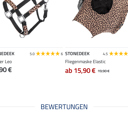
NEDEEK
STONEDEEK
5.0
6
4.5
er Leo
Fliegenmaske Elastic
90 €
ab 15,90 €
19,90 €
BEWERTUNGEN