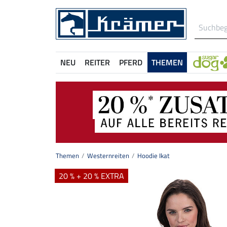
NEU
REITER
PFERD
THEMEN
Themen
Westernreiten
Hoodie Ikat
20 % + 20 % EXTRA