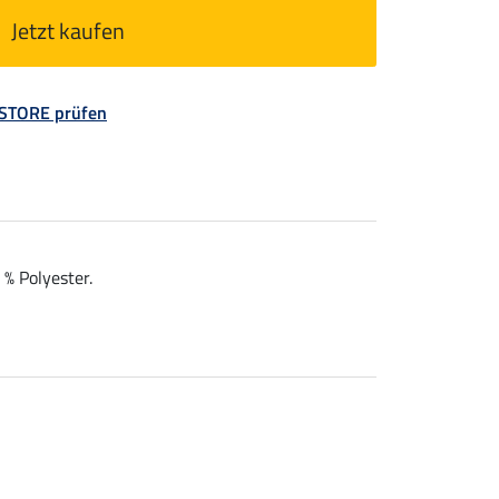
Jetzt kaufen
 STORE prüfen
% Polyester.