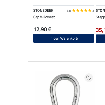
STONEDEEK
STON
5.0
2
Cap Wildwest
Stepp
12,90 €
35,
In den Warenkorb