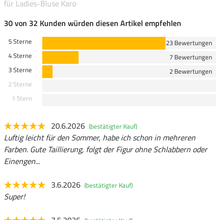
für Ladies-Bluse Karo
30 von 32 Kunden würden diesen Artikel empfehlen
5 Sterne
23 Bewertungen
4 Sterne
7 Bewertungen
3 Sterne
2 Bewertungen
2 Sterne
1 Stern
20.6.2026
(bestätigter Kauf)
Luftig leicht für den Sommer, habe ich schon in mehreren
Farben. Gute Taillierung, folgt der Figur ohne Schlabbern oder
Einengen...
3.6.2026
(bestätigter Kauf)
Super!