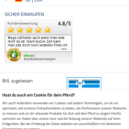
SICHER EINKAUFEN
BVL zugelassen
Hast du auch ein Cookie für dein Pferd?
Wir auch! Außerdem verwenden wir Cookies und andere Technologien, um dir ein
optimales und sicheres Einkaufserlebnis zu bieten, die Performance unserer Webseite
Zustellung durch
zu messen und um dir relevante Produkte für dich und dein Pferd zu zeigen! Hierfür
sammeln wir Daten über unsere User und die Nutzung unserer Webseite auf ihren
Endgeräten. Bei der Erhebung der Daten arbeiten wir ausschließlich mit deutschen
Sicher bezahlen mit
Dienstleistern zusammen.