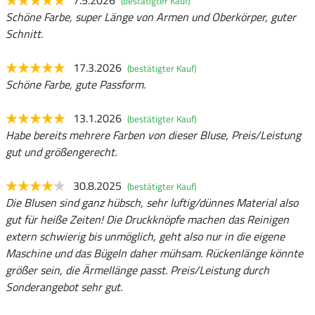
7.5.2026
(bestätigter Kauf)
Schöne Farbe, super Länge von Armen und Oberkörper, guter
Schnitt.
17.3.2026
(bestätigter Kauf)
Schöne Farbe, gute Passform.
13.1.2026
(bestätigter Kauf)
Habe bereits mehrere Farben von dieser Bluse, Preis/Leistung
gut und größengerecht.
30.8.2025
(bestätigter Kauf)
Die Blusen sind ganz hübsch, sehr luftig/dünnes Material also
gut für heiße Zeiten! Die Druckknöpfe machen das Reinigen
extern schwierig bis unmöglich, geht also nur in die eigene
Maschine und das Bügeln daher mühsam. Rückenlänge könnte
größer sein, die Ärmellänge passt. Preis/Leistung durch
Sonderangebot sehr gut.