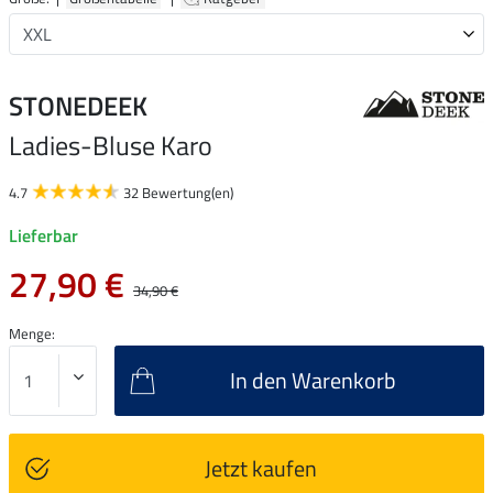
STONEDEEK
Ladies-Bluse Karo
4.7
32 Bewertung(en)
Lieferbar
27,90 €
34,90 €
Menge:
In den Warenkorb
Jetzt kaufen