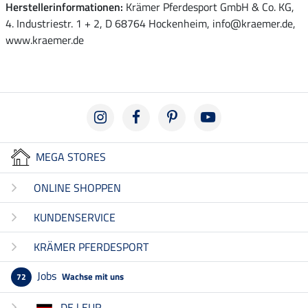
Herstellerinformationen:
Krämer Pferdesport GmbH & Co. KG,
4. Industriestr. 1 + 2, D 68764 Hockenheim, info@kraemer.de,
www.kraemer.de
MEGA STORES
ONLINE SHOPPEN
KUNDENSERVICE
KRÄMER PFERDESPORT
Jobs
Wachse mit uns
72
DE | EUR