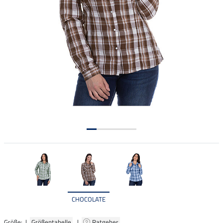
CHOCOLATE
Größe: |
Größentabelle
|
Ratgeber