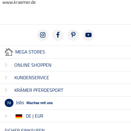
www.kraemer.de
MEGA STORES
ONLINE SHOPPEN
KUNDENSERVICE
KRÄMER PFERDESPORT
Jobs
Wachse mit uns
72
DE | EUR
SICHER EINKAUFEN