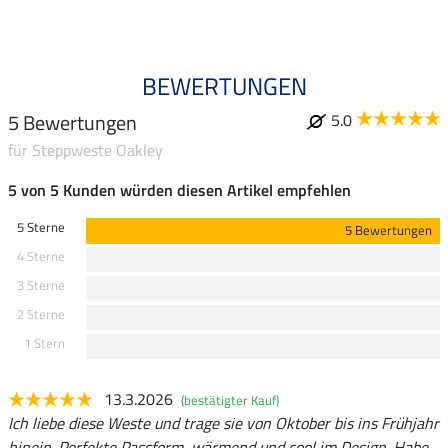
BEWERTUNGEN
5 Bewertungen
5.0
für Steppweste Oakley
5 von 5 Kunden würden diesen Artikel empfehlen
5 Sterne
5 Bewertungen
4 Sterne
3 Sterne
2 Sterne
1 Stern
13.3.2026
(bestätigter Kauf)
Ich liebe diese Weste und trage sie von Oktober bis ins Frühjahr
hinein. Perfekte Passform, wärmend und cool im Design. Habe