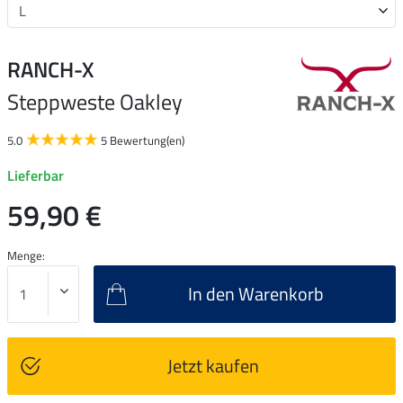
RANCH-X
Steppweste Oakley
5.0
5 Bewertung(en)
Lieferbar
59,90 €
Menge:
In den Warenkorb
Jetzt kaufen