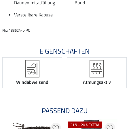
Daunenimitatfüllung
Bund
Verstellbare Kapuze
Nr.: 183624-L-PQ
EIGENSCHAFTEN
Windabweisend
Atmungsaktiv
PASSEND DAZU
21 % + 20 % EXTRA