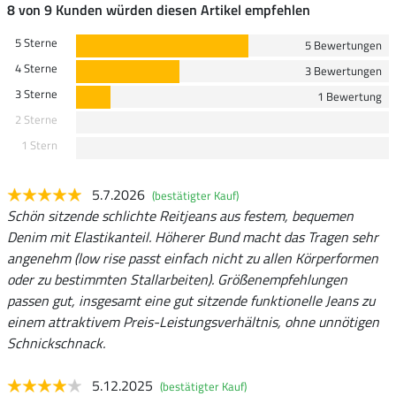
8 von 9 Kunden würden diesen Artikel empfehlen
5 Sterne
5 Bewertungen
4 Sterne
3 Bewertungen
3 Sterne
1 Bewertung
2 Sterne
1 Stern
5.7.2026
(bestätigter Kauf)
Schön sitzende schlichte Reitjeans aus festem, bequemen
Denim mit Elastikanteil. Höherer Bund macht das Tragen sehr
angenehm (low rise passt einfach nicht zu allen Körperformen
oder zu bestimmten Stallarbeiten). Größenempfehlungen
passen gut, insgesamt eine gut sitzende funktionelle Jeans zu
einem attraktivem Preis-Leistungsverhältnis, ohne unnötigen
Schnickschnack.
5.12.2025
(bestätigter Kauf)