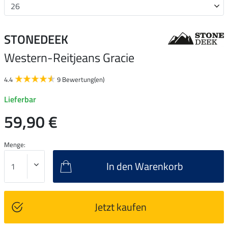
STONEDEEK
Western-Reitjeans Gracie
4.4
9 Bewertung(en)
Lieferbar
59,90 €
Menge:
In den Warenkorb
Jetzt kaufen