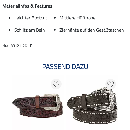
Materialinfos & Features:
Leichter Bootcut
Mittlere Hüfthöhe
Schlitz am Bein
Ziernähte auf den Gesäßtaschen
Nr.: 183121-26-LD
PASSEND DAZU