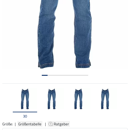
30
Größe: |
Größentabelle
|
Ratgeber