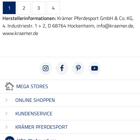
1
2
3
4
Herstellerinformationen:
Krämer Pferdesport GmbH & Co. KG,
4. Industriestr. 1 + 2, D 68764 Hockenheim, info@kraemer.de,
www.kraemer.de
MEGA STORES
ONLINE SHOPPEN
KUNDENSERVICE
KRÄMER PFERDESPORT