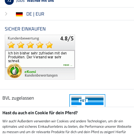
Jobs
Wachse mit uns
72
DE | EUR
SICHER EINKAUFEN
BVL zugelassen
Hast du auch ein Cookie für dein Pferd?
Wir auch! Außerdem verwenden wir Cookies und andere Technologien, um dir ein
optimales und sicheres Einkaufserlebnis zu bieten, die Performance unserer Webseite
Zustellung durch
zu messen und um dir relevante Produkte für dich und dein Pferd zu zeigen! Hierfür