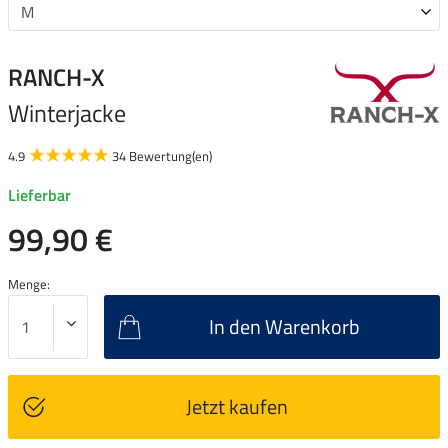
RANCH-X
Winterjacke
4.9
34 Bewertung(en)
Lieferbar
99,90 €
Menge:
In den Warenkorb
Jetzt kaufen