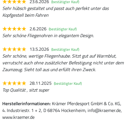
23.6.2026
(bestätigter Kauf)
Sehr hübsch gestaltet und passt auch perfekt unter das
Kopfgestell beim Fahren
2.6.2026
(bestätigter Kauf)
Sehr schöne Fliegenohren in elegantem Design.
13.5.2026
(bestätigter Kauf)
Sehr schöne, wertige Fliegenhaube. Sitzt gut auf Warmblut,
verrutscht auch ohne zusätzlicher Befestigung nicht unter dem
Zaumzeug. Sieht toll aus und erfüllt ihren Zweck.
28.11.2025
(bestätigter Kauf)
Top Qualität , sitzt super
Herstellerinformationen:
Krämer Pferdesport GmbH & Co. KG,
4. Industriestr. 1 + 2, D 68764 Hockenheim, info@kraemer.de,
www.kraemer.de