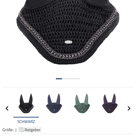
SCHWARZ
Größe: |
Ratgeber