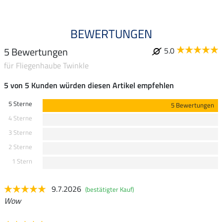
BEWERTUNGEN
5 Bewertungen
5.0
für Fliegenhaube Twinkle
5 von 5 Kunden würden diesen Artikel empfehlen
5 Sterne
5 Bewertungen
4 Sterne
3 Sterne
2 Sterne
1 Stern
9.7.2026
(bestätigter Kauf)
Wow