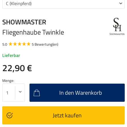
SHOWMASTER
Fliegenhaube Twinkle
5.0
5 Bewertung(en)
Lieferbar
22,90 €
Menge:
In den Warenkorb
Jetzt kaufen