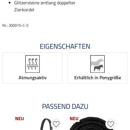
Glitzersteine entlang doppelter
Zierkordel
Nr.: 300015-C-S
EIGENSCHAFTEN
Atmungsaktiv
Erhältlich in Ponygröße
PASSEND DAZU
NEU
NEU
NE