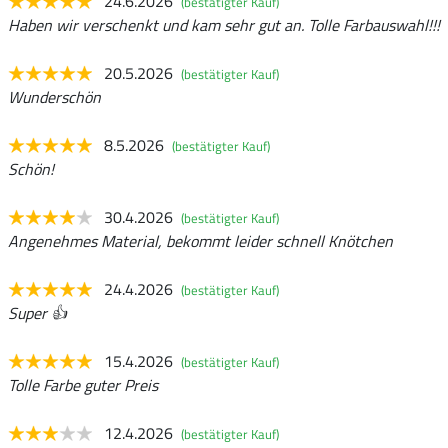
24.6.2026
(bestätigter Kauf)
Haben wir verschenkt und kam sehr gut an. Tolle Farbauswahl!!!
20.5.2026
(bestätigter Kauf)
Wunderschön
8.5.2026
(bestätigter Kauf)
Schön!
30.4.2026
(bestätigter Kauf)
Angenehmes Material, bekommt leider schnell Knötchen
24.4.2026
(bestätigter Kauf)
Super 👍
15.4.2026
(bestätigter Kauf)
Tolle Farbe guter Preis
12.4.2026
(bestätigter Kauf)