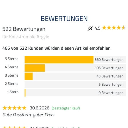
BEWERTUNGEN
522 Bewertungen
4.5
für Kniestrümpfe Argyle
465 von 522 Kunden würden diesen Artikel empfehlen
5 Sterne
360 Bewertungen
4 Sterne
105 Bewertungen
3 Sterne
43 Bewertungen
2 Sterne
5 Bewertungen
1 Stern
9 Bewertungen
30.6.2026
(bestätigter Kauf)
Gute Passform, guter Preis