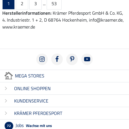
1
2
3
...
53
Herstellerinformationen:
Krämer Pferdesport GmbH & Co. KG,
4. Industriestr. 1 + 2, D 68764 Hockenheim, info@kraemer.de,
www.kraemer.de
MEGA STORES
ONLINE SHOPPEN
KUNDENSERVICE
KRÄMER PFERDESPORT
Jobs
Wachse mit uns
72