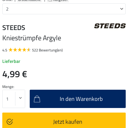
STEEDS
Kniestrümpfe Argyle
4.5
522 Bewertung(en)
Lieferbar
4,99 €
Menge:
In den Warenkorb
Jetzt kaufen