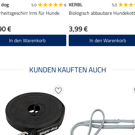
 dog
KERBL
5.0
6
5.0
rheitsgeschirr Irmi für Hunde
Biologisch abbaubare Hundekot
90 €
3,99 €
In den Warenkorb
In den Warenkorb
KUNDEN KAUFTEN AUCH