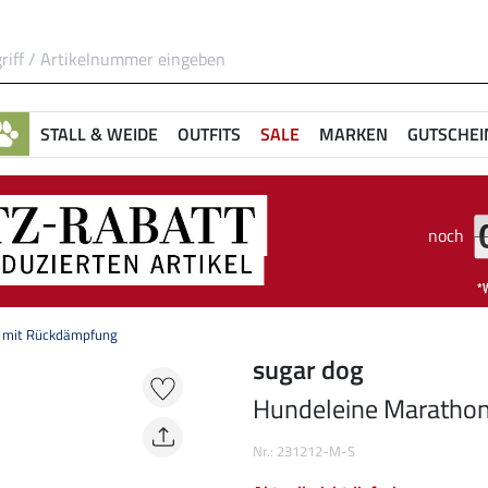
STALL & WEIDE
OUTFITS
SALE
MARKEN
GUTSCHEI
noch
 mit Rückdämpfung
sugar dog
Hundeleine Maratho
Nr.: 231212-M-S