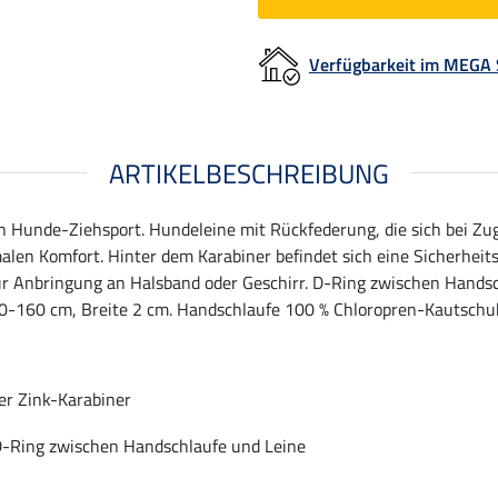
Verfügbarkeit im MEGA
ARTIKELBESCHREIBUNG
en Hunde-Ziehsport. Hundeleine mit Rückfederung, die sich bei Z
alen Komfort. Hinter dem Karabiner befindet sich eine Sicherheits
 zur Anbringung an Halsband oder Geschirr. D-Ring zwischen Hand
20-160 cm, Breite 2 cm. Handschlaufe 100 % Chloropren-Kautschuk
er Zink-Karabiner
D-Ring zwischen Handschlaufe und Leine