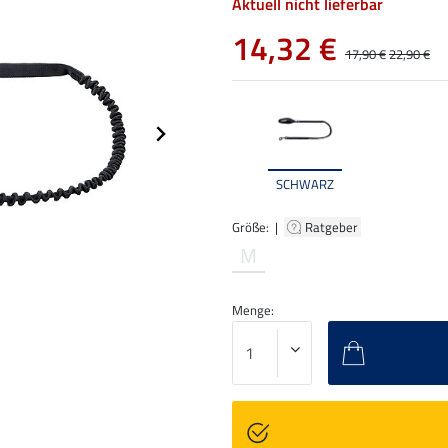
Aktuell nicht lieferbar
14,32 €
17,90 €
22,90 €
SCHWARZ
Größe: |
Ratgeber
M
Menge: