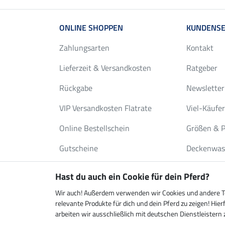
ONLINE SHOPPEN
KUNDENSE
Zahlungsarten
Kontakt
Lieferzeit & Versandkosten
Ratgeber
Rückgabe
Newsletter
VIP Versandkosten Flatrate
Viel-Käufe
Online Bestellschein
Größen & P
Gutscheine
Deckenwas
FAQ
Katalog an
Hast du auch ein Cookie für dein Pferd?
Pferdefreu
Wir auch! Außerdem verwenden wir Cookies und andere Tec
relevante Produkte für dich und dein Pferd zu zeigen! H
arbeiten wir ausschließlich mit deutschen Dienstleister