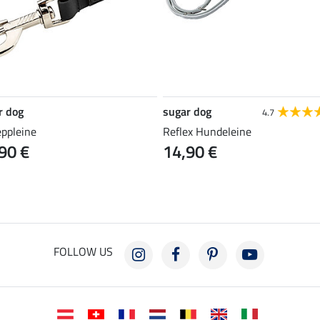
r dog
sugar dog
4.7
eppleine
Reflex Hundeleine
90 €
14,90 €
FOLLOW US