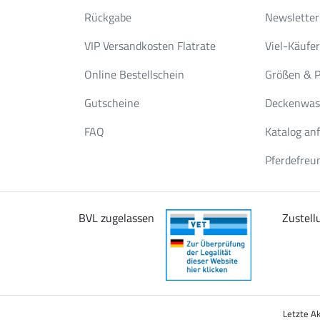
Rückgabe
Newsletter
VIP Versandkosten Flatrate
Viel-Käufe
Online Bestellschein
Größen & P
Gutscheine
Deckenwas
FAQ
Katalog an
Pferdefreu
BVL zugelassen
Zustell
Letzte A