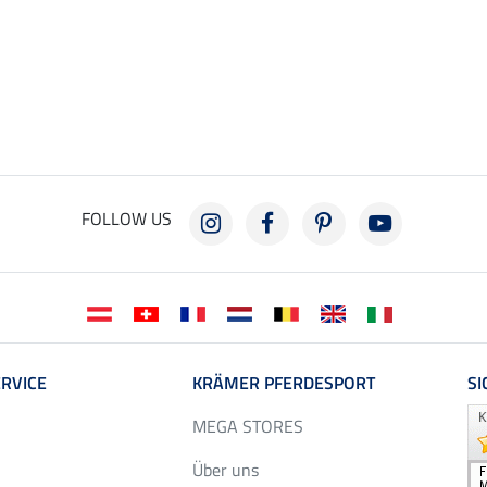
FOLLOW US
RVICE
KRÄMER PFERDESPORT
SI
MEGA STORES
Über uns