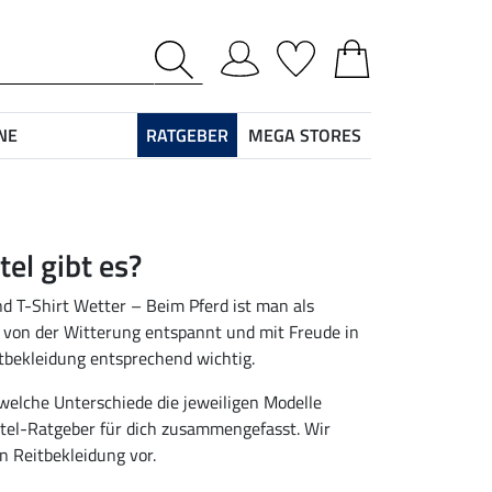
NE
RATGEBER
MEGA STORES
el gibt es?
 T-Shirt Wetter – Beim Pferd ist man als
 von der Witterung entspannt und mit Freude in
itbekleidung entsprechend wichtig.
welche Unterschiede die jeweiligen Modelle
el-Ratgeber für dich zusammengefasst. Wir
n Reitbekleidung vor.