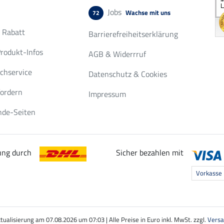
Jobs
Wachse mit uns
72
r Rabatt
Barrierefreiheitserklärung
rodukt-Infos
AGB & Widerrruf
chservice
Datenschutz & Cookies
fordern
Impressum
nde-Seiten
ung durch
Sicher bezahlen mit
Vorkasse
ktualisierung am 07.08.2026 um 07:03
|
Alle Preise in Euro inkl. MwSt. zzgl.
Versa