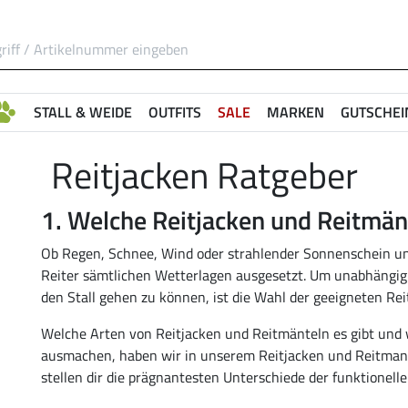
STALL & WEIDE
OUTFITS
SALE
MARKEN
GUTSCHEI
Reitjacken Ratgeber
1. Welche Reitjacken und Reitmänt
Ob Regen, Schnee, Wind oder strahlender Sonnenschein und
Reiter sämtlichen Wetterlagen ausgesetzt. Um unabhängig
den Stall gehen zu können, ist die Wahl der geeigneten Re
Welche Arten von Reitjacken und Reitmänteln es gibt und 
ausmachen, haben wir in unserem Reitjacken und Reitmant
stellen dir die prägnantesten Unterschiede der funktionelle