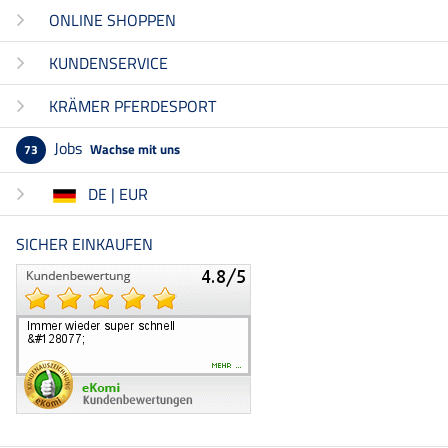
ONLINE SHOPPEN
KUNDENSERVICE
KRÄMER PFERDESPORT
Jobs
Wachse mit uns
73
DE | EUR
SICHER EINKAUFEN