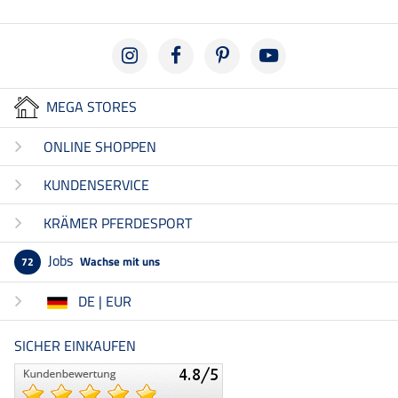
MEGA STORES
ONLINE SHOPPEN
KUNDENSERVICE
KRÄMER PFERDESPORT
Jobs
Wachse mit uns
72
DE | EUR
SICHER EINKAUFEN