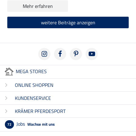
Mehr erfahren
weitere Beiträge anzeigen
MEGA STORES
ONLINE SHOPPEN
KUNDENSERVICE
KRÄMER PFERDESPORT
Jobs
Wachse mit uns
72