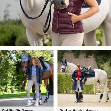
Outfits für Damen
Outfits Annica Hansen