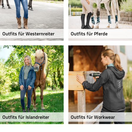
Outfits für Westernreiter
Outfits für Pferde
Outfits für Islandreiter
Outfits für Workwear