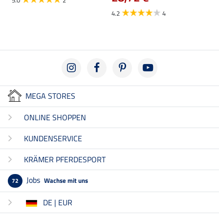
4.2
4
MEGA STORES
ONLINE SHOPPEN
KUNDENSERVICE
KRÄMER PFERDESPORT
Jobs
Wachse mit uns
72
DE | EUR