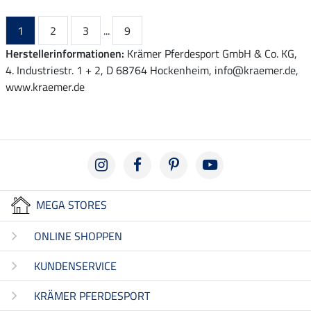
1
2
3
...
9
Herstellerinformationen:
Krämer Pferdesport GmbH & Co. KG,
4. Industriestr. 1 + 2, D 68764 Hockenheim, info@kraemer.de,
www.kraemer.de
MEGA STORES
ONLINE SHOPPEN
KUNDENSERVICE
KRÄMER PFERDESPORT