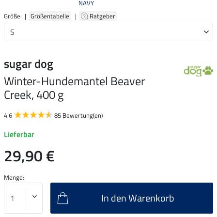
NAVY
Größe: |
Größentabelle
|
Ratgeber
sugar dog
Winter-Hundemantel Beaver
Creek, 400 g
4.6
85 Bewertung(en)
Lieferbar
29,90 €
Menge:
In den Warenkorb