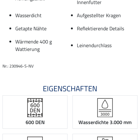
Innenfutter
Wasserdicht
Aufgestellter Kragen
Getapte Nähte
Reflektierende Details
Wärmende 400 g
Leinendurchlass
Wattierung
Nr.: 230946-S-NV
EIGENSCHAFTEN
600 DEN
Wasserdichte 3.000 mm