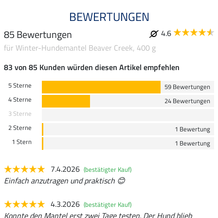
BEWERTUNGEN
85 Bewertungen
4.6
für Winter-Hundemantel Beaver Creek, 400 g
83 von 85 Kunden würden diesen Artikel empfehlen
5 Sterne
59 Bewertungen
4 Sterne
24 Bewertungen
3 Sterne
2 Sterne
1 Bewertung
1 Stern
1 Bewertung
7.4.2026
(bestätigter Kauf)
Einfach anzutragen und praktisch 😊
4.3.2026
(bestätigter Kauf)
Konnte den Mantel erst zwei Tage testen. Der Hund blieb