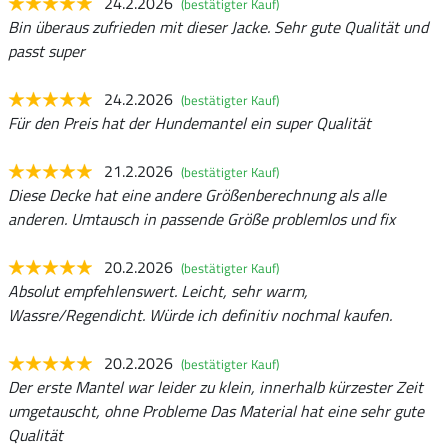
24.2.2026
(bestätigter Kauf)
Bin überaus zufrieden mit dieser Jacke. Sehr gute Qualität und
passt super
24.2.2026
(bestätigter Kauf)
Für den Preis hat der Hundemantel ein super Qualität
21.2.2026
(bestätigter Kauf)
Diese Decke hat eine andere Größenberechnung als alle
anderen. Umtausch in passende Größe problemlos und fix
20.2.2026
(bestätigter Kauf)
Absolut empfehlenswert. Leicht, sehr warm,
Wassre/Regendicht. Würde ich definitiv nochmal kaufen.
20.2.2026
(bestätigter Kauf)
Der erste Mantel war leider zu klein, innerhalb kürzester Zeit
umgetauscht, ohne Probleme Das Material hat eine sehr gute
Qualität