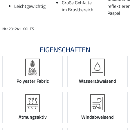
Große Gehfalte
Leichtgewichtig
reflektiere
im Brustbereich
Paspel
Nr.: 231241-XXL-FS
EIGENSCHAFTEN
Polyester Fabric
Wasserabweisend
Atmungsaktiv
Windabweisend