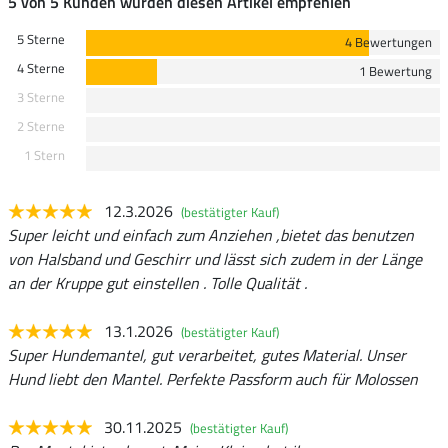
5 von 5 Kunden würden diesen Artikel empfehlen
5 Sterne
4 Bewertungen
4 Sterne
1 Bewertung
3 Sterne
2 Sterne
1 Stern
12.3.2026
(bestätigter Kauf)
Super leicht und einfach zum Anziehen ,bietet das benutzen
von Halsband und Geschirr und lässt sich zudem in der Länge
an der Kruppe gut einstellen . Tolle Qualität .
13.1.2026
(bestätigter Kauf)
Super Hundemantel, gut verarbeitet, gutes Material. Unser
Hund liebt den Mantel. Perfekte Passform auch für Molossen
30.11.2025
(bestätigter Kauf)