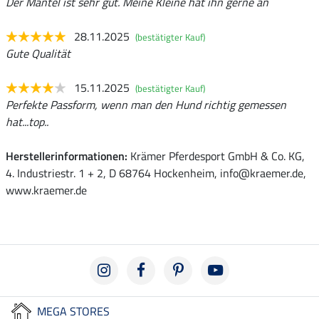
Der Mantel ist sehr gut. Meine Kleine hat ihn gerne an
28.11.2025
(bestätigter Kauf)
Gute Qualität
15.11.2025
(bestätigter Kauf)
Perfekte Passform, wenn man den Hund richtig gemessen
hat...top..
Herstellerinformationen:
Krämer Pferdesport GmbH & Co. KG,
4. Industriestr. 1 + 2, D 68764 Hockenheim, info@kraemer.de,
www.kraemer.de
MEGA STORES