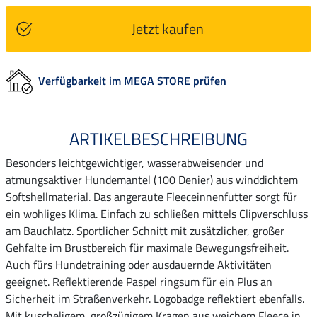
Jetzt kaufen
Verfügbarkeit im MEGA STORE prüfen
ARTIKELBESCHREIBUNG
Besonders leichtgewichtiger, wasserabweisender und
atmungsaktiver Hundemantel (100 Denier) aus winddichtem
Softshellmaterial. Das angeraute Fleeceinnenfutter sorgt für
ein wohliges Klima. Einfach zu schließen mittels Clipverschluss
am Bauchlatz. Sportlicher Schnitt mit zusätzlicher, großer
Gehfalte im Brustbereich für maximale Bewegungsfreiheit.
Auch fürs Hundetraining oder ausdauernde Aktivitäten
geeignet. Reflektierende Paspel ringsum für ein Plus an
Sicherheit im Straßenverkehr. Logobadge reflektiert ebenfalls.
Mit kuscheligem, großzügigem Kragen aus weichem Fleece in