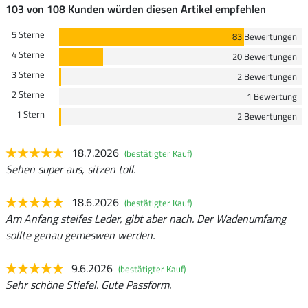
103 von 108 Kunden würden diesen Artikel empfehlen
5 Sterne
83 Bewertungen
4 Sterne
20 Bewertungen
3 Sterne
2 Bewertungen
2 Sterne
1 Bewertung
1 Stern
2 Bewertungen
18.7.2026
(bestätigter Kauf)
Sehen super aus, sitzen toll.
18.6.2026
(bestätigter Kauf)
Am Anfang steifes Leder, gibt aber nach. Der Wadenumfamg
sollte genau gemeswen werden.
9.6.2026
(bestätigter Kauf)
Sehr schöne Stiefel. Gute Passform.