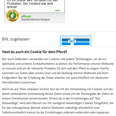
BVL zugelassen
Hast du auch ein Cookie für dein Pferd?
Wir auch! Außerdem verwenden wir Cookies und andere Technologien, um dir ein
optimales und sicheres Einkaufserlebnis zu bieten, die Performance unserer Webseite
Zustellung durch
zu messen und um dir relevante Produkte für dich und dein Pferd zu zeigen! Hierfür
sammeln wir Daten über unsere User und die Nutzung unserer Webseite auf ihren
Endgeräten. Bei der Erhebung der Daten arbeiten wir ausschließlich mit deutschen
Sicher bezahlen mit
Dienstleistern zusammen.
Wenn du auf "Alles erlauben" klickst, bist du mit der Verwendung von Cookies und der
damit verbundenen Verarbeitung deiner Daten sowie mit der Weitergabe der Daten an
Rechnung
Vorkasse
unsere Dienstleister einverstanden. Klickst du in den Einstellungen auf "Nur
Notwendige", wird dein Besuch nur mit zwingend notwendigen Cookies fortgeführt, die
Impressum
für den reibungslosen Betrieb unserer Webseite unbedingt erforderlich sind.
Selbstverständlich kannst du die Einstellungen jederzeit widerrufen oder anpassen.