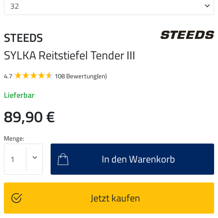
STEEDS
SYLKA Reitstiefel Tender III
4.7
108 Bewertung(en)
Lieferbar
89,90 €
Menge:
In den Warenkorb
Jetzt kaufen