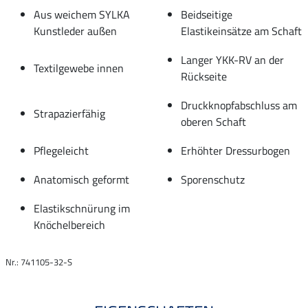
Aus weichem SYLKA
Beidseitige
Kunstleder außen
Elastikeinsätze am Schaft
Langer YKK-RV an der
Textilgewebe innen
Rückseite
Druckknopfabschluss am
Strapazierfähig
oberen Schaft
Pflegeleicht
Erhöhter Dressurbogen
Anatomisch geformt
Sporenschutz
Elastikschnürung im
Knöchelbereich
Nr.: 741105-32-S