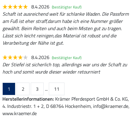
8.4.2026
(bestätigter Kauf)
Schaft ist ausreichend weit für schlanke Waden. Die Passform
am Fuß ist eher straff,darum habe ich eine Nummer größer
gewählt. Beim Reiten und auch beim Misten gut zu tragen.
Lässt sich leicht reinigen,das Material ist robust und die
Verarbeitung der Nähe ist gut.
8.4.2026
(bestätigter Kauf)
Der Stiefel ist sicherlich top, allerdings war uns der Schaft zu
hoch und somit wurde dieser wieder retourniert
1
2
3
...
11
Herstellerinformationen:
Krämer Pferdesport GmbH & Co. KG,
4. Industriestr. 1 + 2, D 68764 Hockenheim, info@kraemer.de,
www.kraemer.de