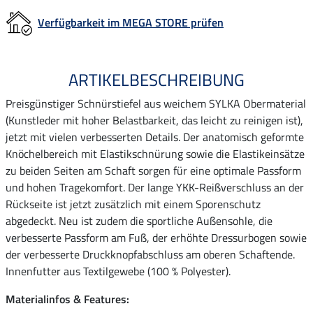
Verfügbarkeit im MEGA STORE prüfen
ARTIKELBESCHREIBUNG
Preisgünstiger Schnürstiefel aus weichem SYLKA Obermaterial
(Kunstleder mit hoher Belastbarkeit, das leicht zu reinigen ist),
jetzt mit vielen verbesserten Details. Der anatomisch geformte
Knöchelbereich mit Elastikschnürung sowie die Elastikeinsätze
zu beiden Seiten am Schaft sorgen für eine optimale Passform
und hohen Tragekomfort. Der lange YKK-Reißverschluss an der
Rückseite ist jetzt zusätzlich mit einem Sporenschutz
abgedeckt. Neu ist zudem die sportliche Außensohle, die
verbesserte Passform am Fuß, der erhöhte Dressurbogen sowie
der verbesserte Druckknopfabschluss am oberen Schaftende.
Innenfutter aus Textilgewebe (100 % Polyester).
Materialinfos & Features: