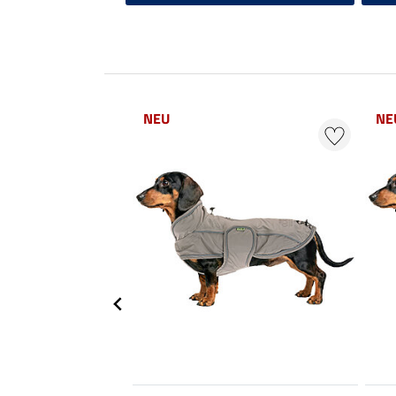
NEU
NE