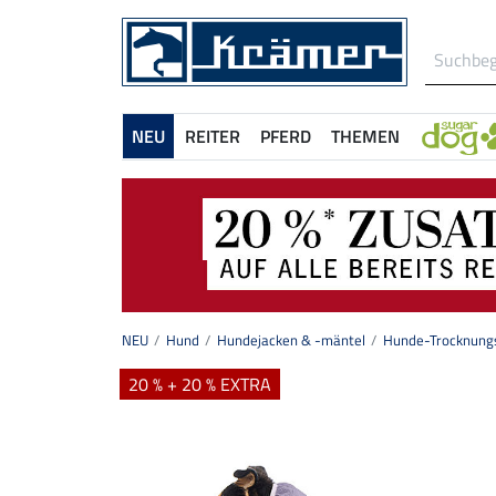
NEU
REITER
PFERD
THEMEN
NEU
Hund
Hundejacken & -mäntel
Hunde-Trocknungs
20 % + 20 % EXTRA