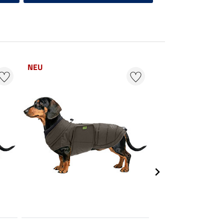
NEU
NEU