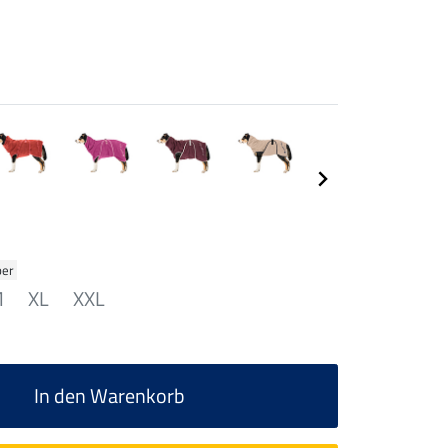
ber
M
XL
XXL
In den Warenkorb