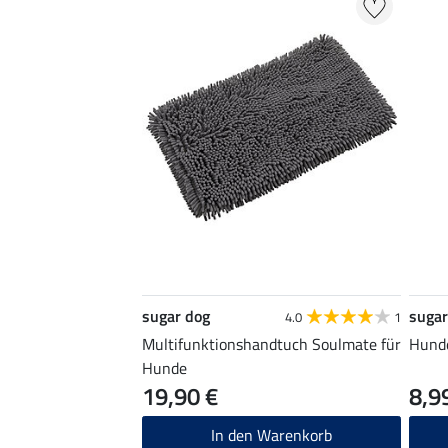
sugar dog
sugar
4.0
1
Multifunktionshandtuch Soulmate für
Hund
Hunde
19,90 €
8,9
In den Warenkorb