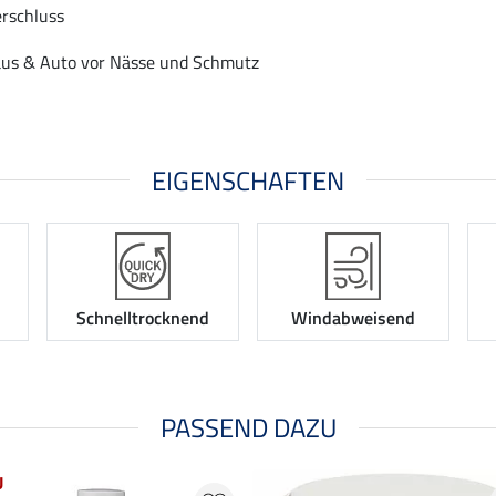
erschluss
aus & Auto vor Nässe und Schmutz
EIGENSCHAFTEN
Schnelltrocknend
Windabweisend
PASSEND DAZU
U