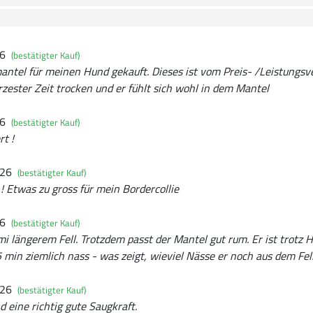
26
(bestätigter Kauf)
ntel für meinen Hund gekauft. Dieses ist vom Preis- /Leistungsver
zester Zeit trocken und er fühlt sich wohl in dem Mantel
26
(bestätigter Kauf)
rt !
026
(bestätigter Kauf)
 ! Etwas zu gross für mein Bordercollie
26
(bestätigter Kauf)
i längerem Fell. Trotzdem passt der Mantel gut rum. Er ist trotz 
min ziemlich nass - was zeigt, wieviel Nässe er noch aus dem Fel
026
(bestätigter Kauf)
 eine richtig gute Saugkraft.