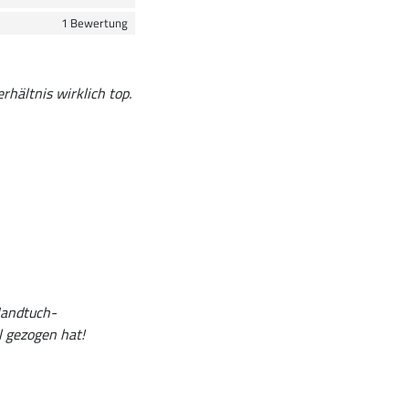
1 Bewertung
hältnis wirklich top.
Handtuch-
l gezogen hat!