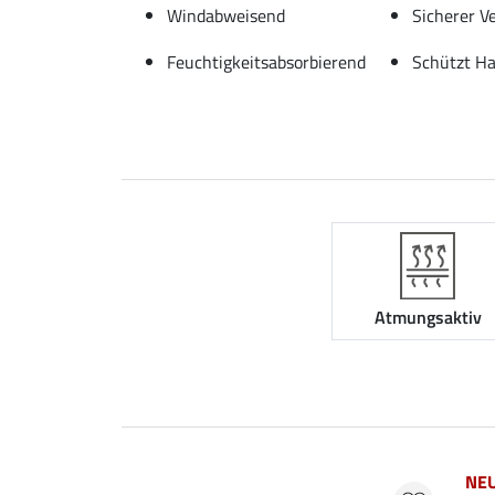
Windabweisend
Sicherer V
Feuchtigkeitsabsorbierend
Schützt H
Atmungsaktiv
NE