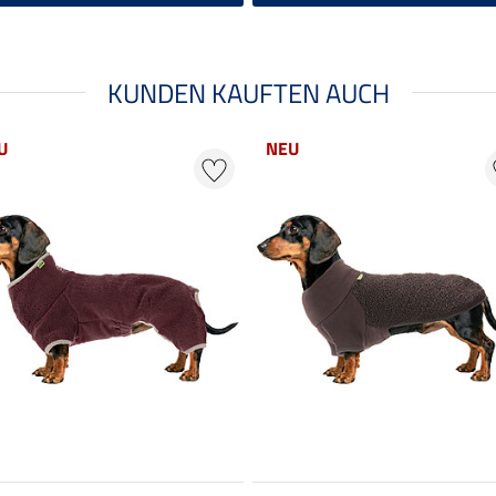
KUNDEN KAUFTEN AUCH
U
NEU