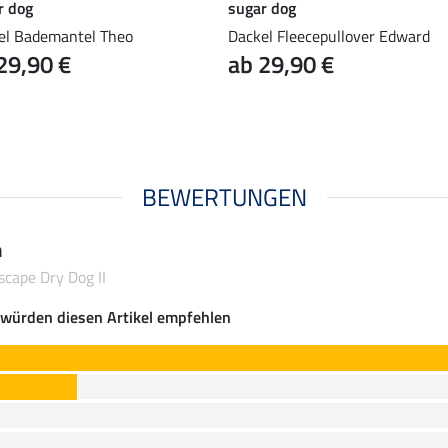
r dog
sugar dog
el Bademantel Theo
Dackel Fleecepullover Edward
29,90 €
ab 29,90 €
BEWERTUNGEN
n
cape Dry Dog II
würden diesen Artikel empfehlen