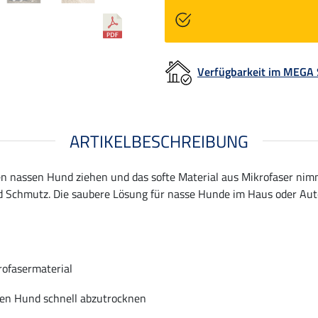
Verfügbarkeit im MEGA
ARTIKELBESCHREIBUNG
en nassen Hund ziehen und das softe Material aus Mikrofaser ni
Schmutz. Die saubere Lösung für nasse Hunde im Haus oder Auto.
rofasermaterial
den Hund schnell abzutrocknen