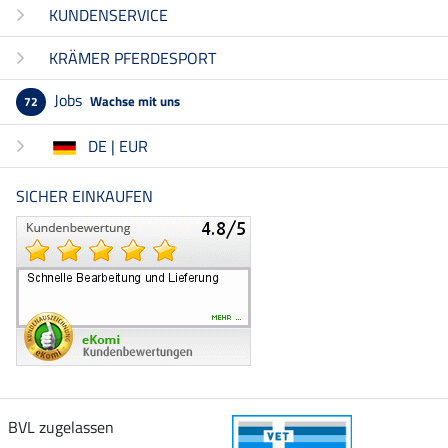
KUNDENSERVICE
KRÄMER PFERDESPORT
Jobs
Wachse mit uns
72
DE | EUR
SICHER EINKAUFEN
BVL zugelassen