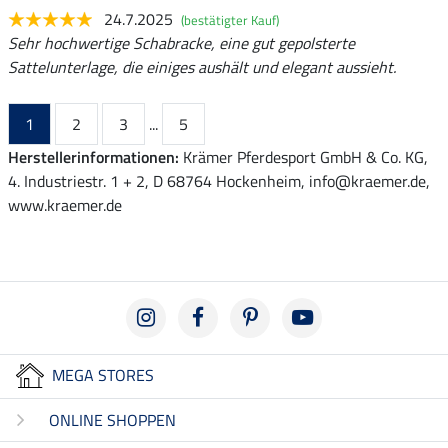
24.7.2025
(bestätigter Kauf)
Sehr hochwertige Schabracke, eine gut gepolsterte
Sattelunterlage, die einiges aushält und elegant aussieht.
1
2
3
...
5
Herstellerinformationen:
Krämer Pferdesport GmbH & Co. KG,
4. Industriestr. 1 + 2, D 68764 Hockenheim, info@kraemer.de,
www.kraemer.de
MEGA STORES
ONLINE SHOPPEN