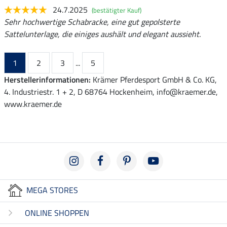
24.7.2025
(bestätigter Kauf)
Sehr hochwertige Schabracke, eine gut gepolsterte
Sattelunterlage, die einiges aushält und elegant aussieht.
1
2
3
...
5
Herstellerinformationen:
Krämer Pferdesport GmbH & Co. KG,
4. Industriestr. 1 + 2, D 68764 Hockenheim, info@kraemer.de,
www.kraemer.de
MEGA STORES
ONLINE SHOPPEN