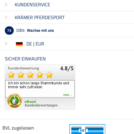
KUNDENSERVICE
KRÄMER PFERDESPORT
Jobs
Wachse mit uns
73
DE | EUR
SICHER EINKAUFEN
BVL zugelassen