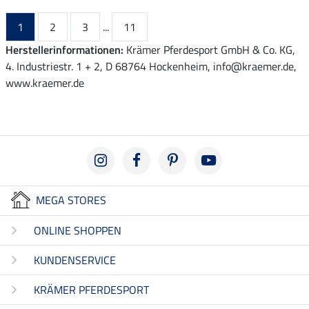
1
2
3
...
11
Herstellerinformationen:
Krämer Pferdesport GmbH & Co. KG,
4. Industriestr. 1 + 2, D 68764 Hockenheim, info@kraemer.de,
www.kraemer.de
MEGA STORES
ONLINE SHOPPEN
KUNDENSERVICE
KRÄMER PFERDESPORT