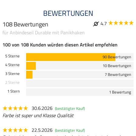
BEWERTUNGEN
108 Bewertungen
4.7
für Anbindeseil Durable mit Panikhaken
100 von 108 Kunden würden diesen Artikel empfehlen
5 Sterne
90 Bewertungen
4 Sterne
10 Bewertungen
3 Sterne
7 Bewertungen
2 Sterne
1 Stern
1 Bewertung
30.6.2026
(bestätigter Kauf)
Farbe ist super und Klasse Qualität
22.5.2026
(bestätigter Kauf)