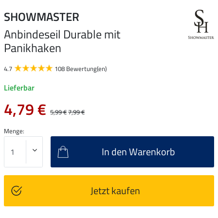
SHOWMASTER
Anbindeseil Durable mit
Panikhaken
4.7
108 Bewertung(en)
Lieferbar
4,79 €
5,99 €
7,99 €
Menge:
In den Warenkorb
Jetzt kaufen