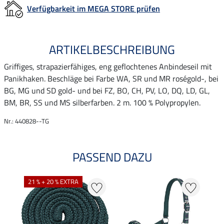
Verfügbarkeit im MEGA STORE prüfen
ARTIKELBESCHREIBUNG
Griffiges, strapazierfähiges, eng geflochtenes Anbindeseil mit
Panikhaken. Beschläge bei Farbe WA, SR und MR roségold-, bei
BG, MG und SD gold- und bei FZ, BO, CH, PV, LO, DQ, LD, GL,
BM, BR, SS und MS silberfarben. 2 m. 100 % Polypropylen.
Nr.: 440828--TG
PASSEND DAZU
21 % + 20 % EXTRA