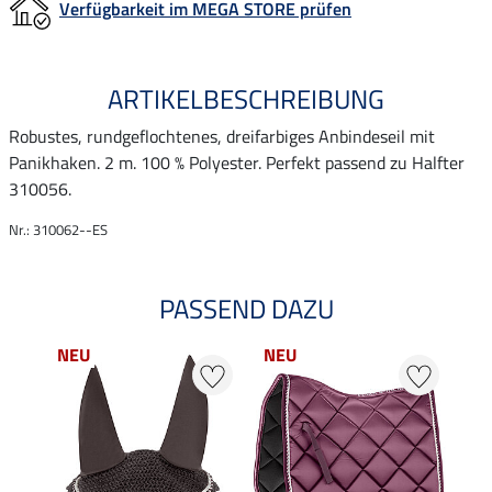
Verfügbarkeit im MEGA STORE prüfen
ARTIKELBESCHREIBUNG
Robustes, rundgeflochtenes, dreifarbiges Anbindeseil mit
Panikhaken. 2 m. 100 % Polyester. Perfekt passend zu Halfter
310056.
Nr.: 310062--ES
PASSEND DAZU
NEU
NEU
NE