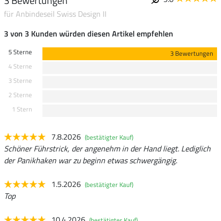
3 Bewertungen
für Anbindeseil Swiss Design II
3 von 3 Kunden würden diesen Artikel empfehlen
5 Sterne
3 Bewertungen
4 Sterne
3 Sterne
2 Sterne
1 Stern
7.8.2026
(bestätigter Kauf)
Schöner Führstrick, der angenehm in der Hand liegt. Lediglich
der Panikhaken war zu beginn etwas schwergängig.
1.5.2026
(bestätigter Kauf)
Top
10.4.2026
(bestätigter Kauf)