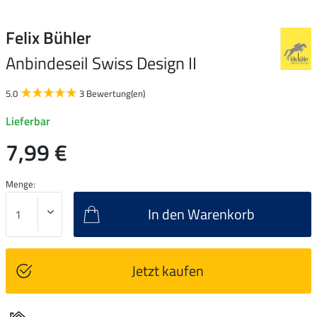
Felix Bühler
Anbindeseil Swiss Design II
5.0
3 Bewertung(en)
Lieferbar
7,99 €
Menge:
In den Warenkorb
Jetzt kaufen