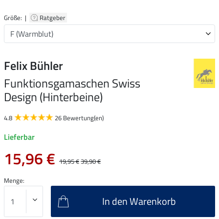
Größe: |
Ratgeber
Felix Bühler
Funktionsgamaschen Swiss
Design (Hinterbeine)
4.8
26 Bewertung(en)
Lieferbar
15,96 €
19,95 €
39,90 €
Menge:
In den Warenkorb