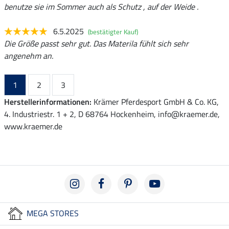
benutze sie im Sommer auch als Schutz , auf der Weide .
6.5.2025
(bestätigter Kauf)
Die Größe passt sehr gut. Das Materila fühlt sich sehr
angenehm an.
1
2
3
Herstellerinformationen:
Krämer Pferdesport GmbH & Co. KG,
4. Industriestr. 1 + 2, D 68764 Hockenheim, info@kraemer.de,
www.kraemer.de
MEGA STORES