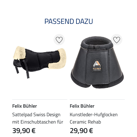
PASSEND DAZU
Felix Bühler
Felix Bühler
Sattelpad Swiss Design
Kunstleder-Hufglocken
mit Einschubtaschen für
Ceramic Rehab
39,90 €
29,90 €
Korrekturpads