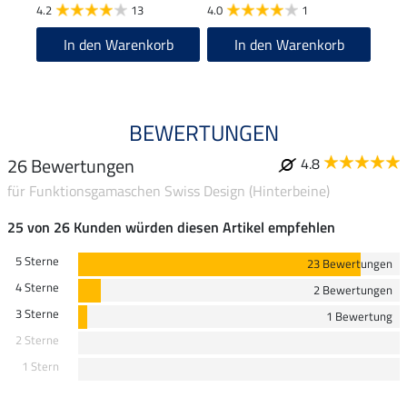
4.2
13
4.0
1
In den Warenkorb
In den Warenkorb
BEWERTUNGEN
26 Bewertungen
4.8
für Funktionsgamaschen Swiss Design (Hinterbeine)
25 von 26 Kunden würden diesen Artikel empfehlen
5 Sterne
23 Bewertungen
4 Sterne
2 Bewertungen
3 Sterne
1 Bewertung
2 Sterne
1 Stern