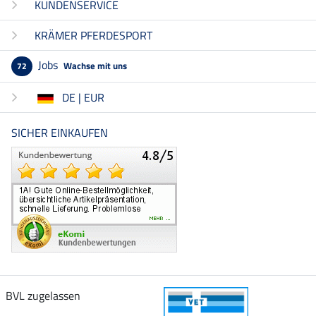
KUNDENSERVICE
KRÄMER PFERDESPORT
Jobs
Wachse mit uns
72
DE | EUR
SICHER EINKAUFEN
BVL zugelassen