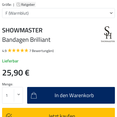
Größe: |
Ratgeber
SHOWMASTER
Bandagen Brilliant
4.9
7 Bewertung(en)
Lieferbar
25,90 €
Menge:
In den Warenkorb
Jetzt kaufen