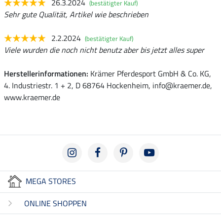
26.3.2024
(bestätigter Kauf)
Sehr gute Qualität, Artikel wie beschrieben
2.2.2024
(bestätigter Kauf)
Viele wurden die noch nicht benutz aber bis jetzt alles super
Herstellerinformationen:
Krämer Pferdesport GmbH & Co. KG,
4. Industriestr. 1 + 2, D 68764 Hockenheim, info@kraemer.de,
www.kraemer.de
MEGA STORES
ONLINE SHOPPEN